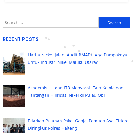
Search
for:
RECENT POSTS
Harita Nickel Jalani Audit RMAP+, Apa Dampaknya
untuk Industri Nikel Maluku Utara?
Akademisi UI dan ITB Menyoroti Tata Kelola dan
Tantangan Hilirisasi Nikel di Pulau Obi
Edarkan Puluhan Paket Ganja, Pemuda Asal Tidore
Diringkus Polres Halteng