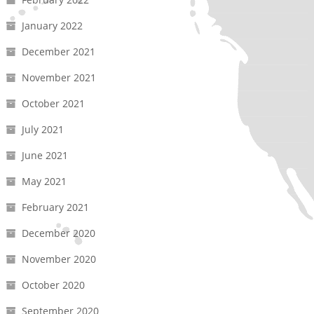
January 2022
December 2021
November 2021
October 2021
July 2021
June 2021
May 2021
February 2021
December 2020
November 2020
October 2020
September 2020