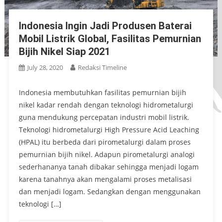
Indonesia Ingin Jadi Produsen Baterai
Mobil Listrik Global, Fasilitas Pemurnian
Bijih Nikel Siap 2021
July 28, 2020
Redaksi Timeline
Indonesia membutuhkan fasilitas pemurnian bijih
nikel kadar rendah dengan teknologi hidrometalurgi
guna mendukung percepatan industri mobil listrik.
Teknologi hidrometalurgi High Pressure Acid Leaching
(HPAL) itu berbeda dari pirometalurgi dalam proses
pemurnian bijih nikel. Adapun pirometalurgi analogi
sederhananya tanah dibakar sehingga menjadi logam
karena tanahnya akan mengalami proses metalisasi
dan menjadi logam. Sedangkan dengan menggunakan
teknologi […]