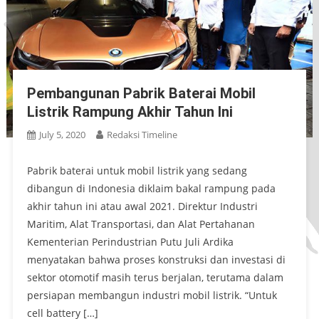
Pembangunan Pabrik Baterai Mobil
Listrik Rampung Akhir Tahun Ini
July 5, 2020
Redaksi Timeline
Pabrik baterai untuk mobil listrik yang sedang
dibangun di Indonesia diklaim bakal rampung pada
akhir tahun ini atau awal 2021. Direktur Industri
Maritim, Alat Transportasi, dan Alat Pertahanan
Kementerian Perindustrian Putu Juli Ardika
menyatakan bahwa proses konstruksi dan investasi di
sektor otomotif masih terus berjalan, terutama dalam
persiapan membangun industri mobil listrik. “Untuk
cell battery […]