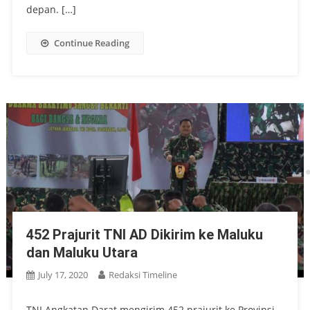
depan. […]
Continue Reading
452 Prajurit TNI AD Dikirim ke Maluku
dan Maluku Utara
July 17, 2020
Redaksi Timeline
TNI Angkatan Darat mengirim 452 prajurit ke Provinsi