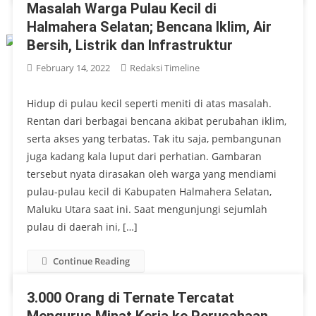
Masalah Warga Pulau Kecil di
Halmahera Selatan; Bencana Iklim, Air
Bersih, Listrik dan Infrastruktur
February 14, 2022
Redaksi Timeline
Hidup di pulau kecil seperti meniti di atas masalah.
Rentan dari berbagai bencana akibat perubahan iklim,
serta akses yang terbatas. Tak itu saja, pembangunan
juga kadang kala luput dari perhatian. Gambaran
tersebut nyata dirasakan oleh warga yang mendiami
pulau-pulau kecil di Kabupaten Halmahera Selatan,
Maluku Utara saat ini. Saat mengunjungi sejumlah
pulau di daerah ini, […]
Continue Reading
3.000 Orang di Ternate Tercatat
Mengurus Minat Kerja ke Perusahaan