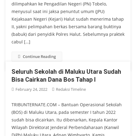
dilimpahkan ke Pengadilan Negeri (PN) Tobelo,
menyusul saat ini jaksa penuntut umum (JPU)
Kejaksaan Negeri (Kejari) Halut sudah menerima tahap
II, yakni pelimpahan berkas bersama barang buktinya
(babuk) dari penyidik Polres Halut. Sebelumnya praktek
cabul […]
Continue Reading
Seluruh Sekolah di Maluku Utara Sudah
Bisa Cairkan Dana Bos Tahap I
February 24, 2022
Redaksi Timeline
TRIBUNTERNATE.COM – Bantuan Operasional Sekolah
(BOS) di Maluku Utara, pada semester I tahun 2022
sudah bisa dicairkan. Itu dibenarkan, Kepala Kantor
Wilayah Direktorat Jenderal Perbendaharaan (Kanwil
DjPb) Maluku Utara, Adnan Wimbyarto. Kamis