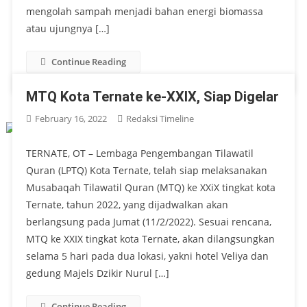
mengolah sampah menjadi bahan energi biomassa
atau ujungnya […]
Continue Reading
MTQ Kota Ternate ke-XXIX, Siap Digelar
February 16, 2022
Redaksi Timeline
TERNATE, OT – Lembaga Pengembangan Tilawatil
Quran (LPTQ) Kota Ternate, telah siap melaksanakan
Musabaqah Tilawatil Quran (MTQ) ke XXiX tingkat kota
Ternate, tahun 2022, yang dijadwalkan akan
berlangsung pada Jumat (11/2/2022). Sesuai rencana,
MTQ ke XXIX tingkat kota Ternate, akan dilangsungkan
selama 5 hari pada dua lokasi, yakni hotel Veliya dan
gedung Majels Dzikir Nurul […]
Continue Reading