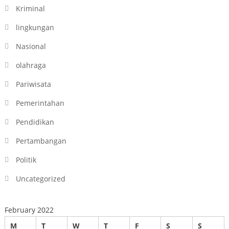
Kriminal
lingkungan
Nasional
olahraga
Pariwisata
Pemerintahan
Pendidikan
Pertambangan
Politik
Uncategorized
February 2022
M
T
W
T
F
S
S