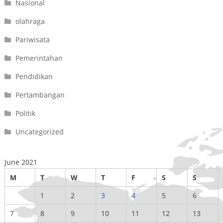
Nasional
olahraga
Pariwisata
Pemerintahan
Pendidikan
Pertambangan
Politik
Uncategorized
June 2021
M
T
W
T
F
S
S
1
2
3
4
5
6
7
8
9
10
11
12
13