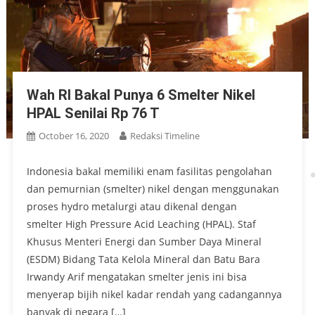
Wah RI Bakal Punya 6 Smelter Nikel
HPAL Senilai Rp 76 T
October 16, 2020
Redaksi Timeline
Indonesia bakal memiliki enam fasilitas pengolahan
dan pemurnian (smelter) nikel dengan menggunakan
proses hydro metalurgi atau dikenal dengan
smelter High Pressure Acid Leaching (HPAL). Staf
Khusus Menteri Energi dan Sumber Daya Mineral
(ESDM) Bidang Tata Kelola Mineral dan Batu Bara
Irwandy Arif mengatakan smelter jenis ini bisa
menyerap bijih nikel kadar rendah yang cadangannya
banyak di negara […]