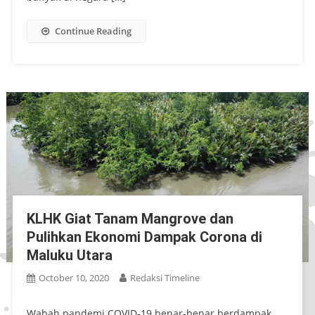
Continue Reading
KLHK Giat Tanam Mangrove dan
Pulihkan Ekonomi Dampak Corona di
Maluku Utara
October 10, 2020
Redaksi Timeline
Wabah pandemi COVID-19 benar-benar berdampak