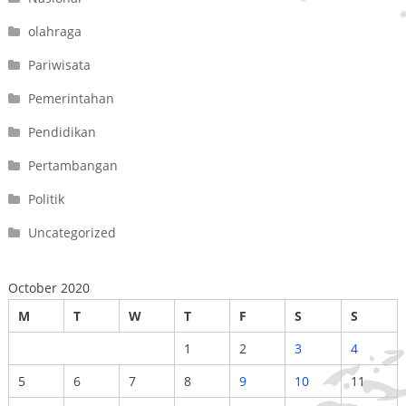
olahraga
Pariwisata
Pemerintahan
Pendidikan
Pertambangan
Politik
Uncategorized
October 2020
M
T
W
T
F
S
S
1
2
3
4
5
6
7
8
9
10
11