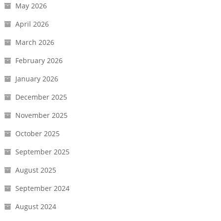
May 2026
April 2026
March 2026
February 2026
January 2026
December 2025
November 2025
October 2025
September 2025
August 2025
September 2024
August 2024