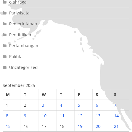
olahraga
Pariwisata
Pemerintahan
Pendidikan
Pertambangan
Politik
Uncategorized
September 2025
M
T
W
T
F
S
S
1
2
3
4
5
6
7
8
9
10
11
12
13
14
15
16
17
18
19
20
21