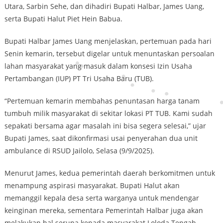
Utara, Sarbin Sehe, dan dihadiri Bupati Halbar, James Uang,
serta Bupati Halut Piet Hein Babua.
Bupati Halbar James Uang menjelaskan, pertemuan pada hari
Senin kemarin, tersebut digelar untuk menuntaskan persoalan
lahan masyarakat yang masuk dalam konsesi Izin Usaha
Pertambangan (IUP) PT Tri Usaha Baru (TUB).
“Pertemuan kemarin membahas penuntasan harga tanam
tumbuh milik masyarakat di sekitar lokasi PT TUB. Kami sudah
sepakati bersama agar masalah ini bisa segera selesai,” ujar
Bupati James, saat dikonfirmasi usai penyerahan dua unit
ambulance di RSUD Jailolo, Selasa (9/9/2025).
Menurut James, kedua pemerintah daerah berkomitmen untuk
menampung aspirasi masyarakat. Bupati Halut akan
memanggil kepala desa serta warganya untuk mendengar
keinginan mereka, sementara Pemerintah Halbar juga akan
melakukan hal serupa kepada masyarakat Loloda Tengah.