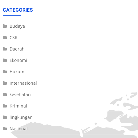
CATEGORIES
Budaya
CSR
Daerah
Ekonomi
Hukum
Internasional
kesehatan
Kriminal
lingkungan
Nasional