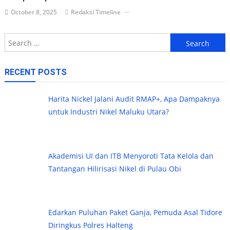
October 8, 2025
Redaksi Timeline
Search
for:
RECENT POSTS
Harita Nickel Jalani Audit RMAP+, Apa Dampaknya
untuk Industri Nikel Maluku Utara?
Akademisi UI dan ITB Menyoroti Tata Kelola dan
Tantangan Hilirisasi Nikel di Pulau Obi
Edarkan Puluhan Paket Ganja, Pemuda Asal Tidore
Diringkus Polres Halteng