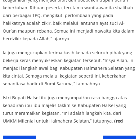
keberkahan. Ribuan peserta, terutama wanita-wanita shalihah
dari berbagai TPQ, mengikuti perlombaan yang pada
hakikatnya adalah zikir, baik melalui lantunan ayat suci Al-
Qur’an maupun rebana. Semua ini menjadi nawaitu kita dalam
berdzikir kepada Allah,” ujarnya.
Ia juga mengucapkan terima kasih kepada seluruh pihak yang
bekerja keras menyukseskan kegiatan tersebut. “Insya Allah, ini
menjadi langkah awal bagi Kabupaten Halmahera Selatan yang
kita cintai. Semoga melalui kegiatan seperti ini, keberkahan
senantiasa hadir di Bumi Saruma,” tambahnya.
Istri Bupati Halsel itu juga menyampaikan rasa bangga atas
kehadiran ibu-ibu majelis taklim se-Kabupaten Halsel yang
turut meramaikan kegiatan. “Ini adalah langkah kita, dari
UMKM Milenial untuk Halmahera Selatan,” tutupnya.
(red