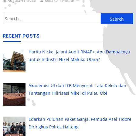
August 11, 2025
Redaksi Timeline
Search
for:
RECENT POSTS
Harita Nickel Jalani Audit RMAP+, Apa Dampaknya
untuk Industri Nikel Maluku Utara?
Akademisi UI dan ITB Menyoroti Tata Kelola dan
Tantangan Hilirisasi Nikel di Pulau Obi
Edarkan Puluhan Paket Ganja, Pemuda Asal Tidore
Diringkus Polres Halteng