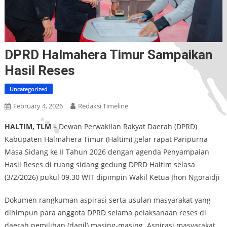
DPRD Halmahera Timur Sampaikan
Hasil Reses
Uncategorized
February 4, 2026
Redaksi Timeline
HALTIM, TLM –
Dewan Perwakilan Rakyat Daerah (DPRD)
Kabupaten Halmahera Timur (Haltim) gelar rapat Paripurna
Masa Sidang ke II Tahun 2026 dengan agenda Penyampaian
Hasil Reses di ruang sidang gedung DPRD Haltim selasa
(3/2/2026) pukul 09.30 WIT dipimpin Wakil Ketua Jhon Ngoraidji
Dokumen rangkuman aspirasi serta usulan masyarakat yang
dihimpun para anggota DPRD selama pelaksanaan reses di
daerah pemilihan (dapil) masing-masing. Aspirasi masyarakat