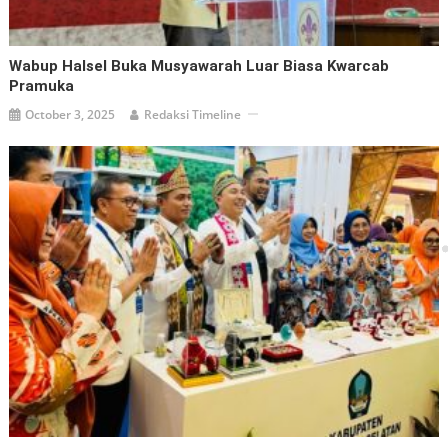
Wabup Halsel Buka Musyawarah Luar Biasa Kwarcab
Pramuka
October 3, 2025
Redaksi Timeline