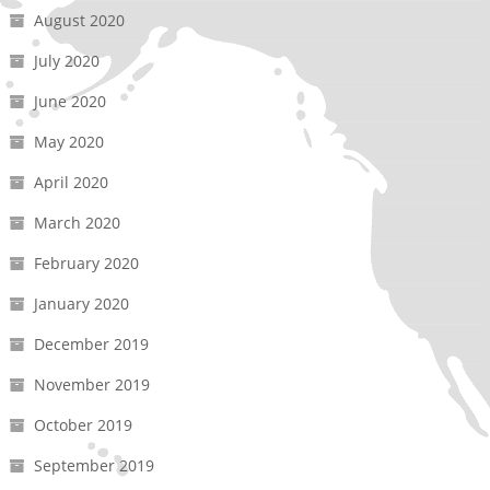
August 2020
July 2020
June 2020
May 2020
April 2020
March 2020
February 2020
January 2020
December 2019
November 2019
October 2019
September 2019