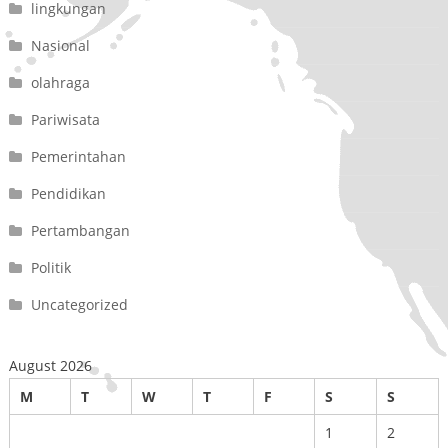
lingkungan
Nasional
olahraga
Pariwisata
Pemerintahan
Pendidikan
Pertambangan
Politik
Uncategorized
August 2026
M
T
W
T
F
S
S
1
2