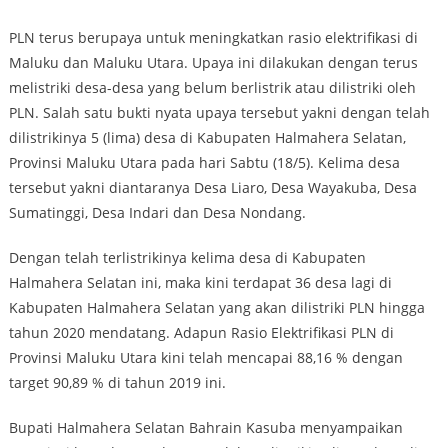
PLN terus berupaya untuk meningkatkan rasio elektrifikasi di
Maluku dan Maluku Utara. Upaya ini dilakukan dengan terus
melistriki desa-desa yang belum berlistrik atau dilistriki oleh
PLN. Salah satu bukti nyata upaya tersebut yakni dengan telah
dilistrikinya 5 (lima) desa di Kabupaten Halmahera Selatan,
Provinsi Maluku Utara pada hari Sabtu (18/5). Kelima desa
tersebut yakni diantaranya Desa Liaro, Desa Wayakuba, Desa
Sumatinggi, Desa Indari dan Desa Nondang.
Dengan telah terlistrikinya kelima desa di Kabupaten
Halmahera Selatan ini, maka kini terdapat 36 desa lagi di
Kabupaten Halmahera Selatan yang akan dilistriki PLN hingga
tahun 2020 mendatang. Adapun Rasio Elektrifikasi PLN di
Provinsi Maluku Utara kini telah mencapai 88,16 % dengan
target 90,89 % di tahun 2019 ini.
Bupati Halmahera Selatan Bahrain Kasuba menyampaikan