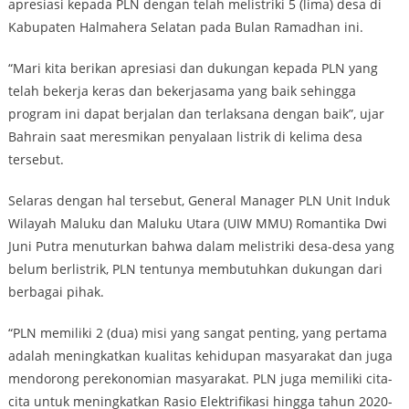
apresiasi kepada PLN dengan telah melistriki 5 (lima) desa di
Kabupaten Halmahera Selatan pada Bulan Ramadhan ini.
“Mari kita berikan apresiasi dan dukungan kepada PLN yang
telah bekerja keras dan bekerjasama yang baik sehingga
program ini dapat berjalan dan terlaksana dengan baik”, ujar
Bahrain saat meresmikan penyalaan listrik di kelima desa
tersebut.
Selaras dengan hal tersebut, General Manager PLN Unit Induk
Wilayah Maluku dan Maluku Utara (UIW MMU) Romantika Dwi
Juni Putra menuturkan bahwa dalam melistriki desa-desa yang
belum berlistrik, PLN tentunya membutuhkan dukungan dari
berbagai pihak.
“PLN memiliki 2 (dua) misi yang sangat penting, yang pertama
adalah meningkatkan kualitas kehidupan masyarakat dan juga
mendorong perekonomian masyarakat. PLN juga memiliki cita-
cita untuk meningkatkan Rasio Elektrifikasi hingga tahun 2020-