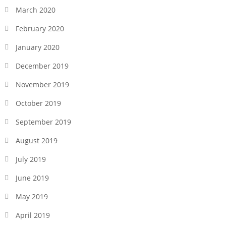
March 2020
February 2020
January 2020
December 2019
November 2019
October 2019
September 2019
August 2019
July 2019
June 2019
May 2019
April 2019