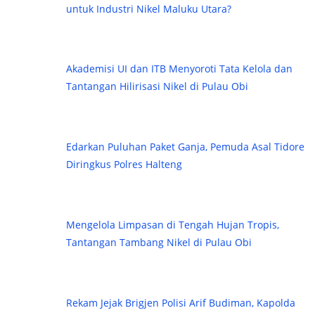
untuk Industri Nikel Maluku Utara?
Akademisi UI dan ITB Menyoroti Tata Kelola dan
Tantangan Hilirisasi Nikel di Pulau Obi
Edarkan Puluhan Paket Ganja, Pemuda Asal Tidore
Diringkus Polres Halteng
Mengelola Limpasan di Tengah Hujan Tropis,
Tantangan Tambang Nikel di Pulau Obi
Rekam Jejak Brigjen Polisi Arif Budiman, Kapolda