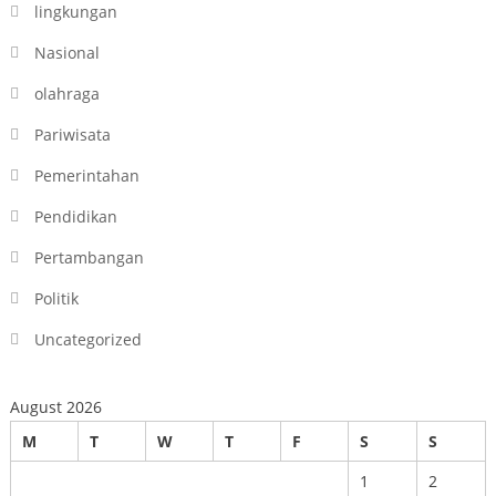
lingkungan
Nasional
olahraga
Pariwisata
Pemerintahan
Pendidikan
Pertambangan
Politik
Uncategorized
August 2026
M
T
W
T
F
S
S
1
2