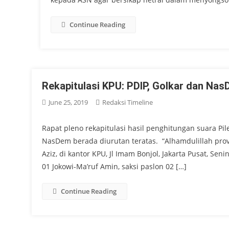
Continue Reading
Rekapitulasi KPU: PDIP, Golkar dan Nas
June 25, 2019
Redaksi Timeline
Rapat pleno rekapitulasi hasil penghitungan suara Pil
NasDem berada diurutan teratas. “Alhamdulillah provi
Aziz, di kantor KPU, Jl Imam Bonjol, Jakarta Pusat, Sen
01 Jokowi-Ma’ruf Amin, saksi paslon 02 […]
Continue Reading