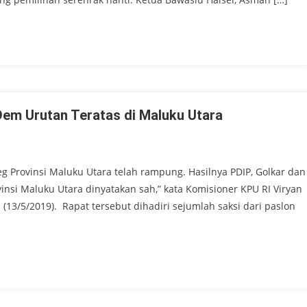
Dem Urutan Teratas di Maluku Utara
eg Provinsi Maluku Utara telah rampung. Hasilnya PDIP, Golkar dan
nsi Maluku Utara dinyatakan sah,” kata Komisioner KPU RI Viryan
in (13/5/2019). Rapat tersebut dihadiri sejumlah saksi dari paslon