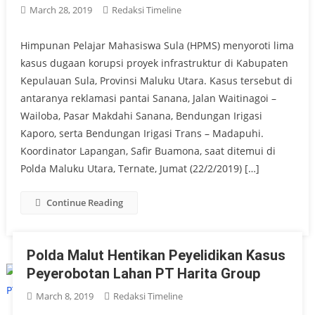
March 28, 2019
Redaksi Timeline
Himpunan Pelajar Mahasiswa Sula (HPMS) menyoroti lima
kasus dugaan korupsi proyek infrastruktur di Kabupaten
Kepulauan Sula, Provinsi Maluku Utara. Kasus tersebut di
antaranya reklamasi pantai Sanana, Jalan Waitinagoi –
Wailoba, Pasar Makdahi Sanana, Bendungan Irigasi
Kaporo, serta Bendungan Irigasi Trans – Madapuhi.
Koordinator Lapangan, Safir Buamona, saat ditemui di
Polda Maluku Utara, Ternate, Jumat (22/2/2019) […]
Continue Reading
Polda Malut Hentikan Peyelidikan Kasus
Peyerobotan Lahan PT Harita Group
March 8, 2019
Redaksi Timeline