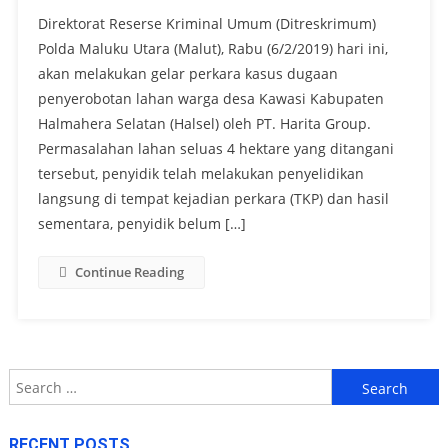
Direktorat Reserse Kriminal Umum (Ditreskrimum)
Polda Maluku Utara (Malut), Rabu (6/2/2019) hari ini,
akan melakukan gelar perkara kasus dugaan
penyerobotan lahan warga desa Kawasi Kabupaten
Halmahera Selatan (Halsel) oleh PT. Harita Group.
Permasalahan lahan seluas 4 hektare yang ditangani
tersebut, penyidik telah melakukan penyelidikan
langsung di tempat kejadian perkara (TKP) dan hasil
sementara, penyidik belum […]
Continue Reading
Search
for:
RECENT POSTS