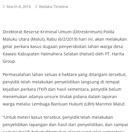
March 8, 2019
Redaksi Timeline
Direktorat Reserse Kriminal Umum (Ditreskrimum) Polda
Maluku Utara (Malut), Rabu (6/2/2019) hari ini, akan melakukan
gelar perkara kasus dugaan penyerobotan lahan warga desa
Kawasi Kabupaten Halmahera Selatan (Halsel) oleh PT. Harita
Group.
Permasalahan lahan seluas 4 hektare yang ditangani tersebut,
penyidik telah melakukan penyelidikan langsung di tempat
kejadian perkara (TKP) dan hasil sementara, penyidik belum
menemukan adanya unsure tindak pidana dalam laporan
warga melalui Lembaga Bantuan Hukum (LBH) Marimoi Malut.
“Untuk meteri kasus tersebut, penyidik telah melakukan
penyelidikan lapangan dan hasil dari penyelidikan, dan sampai
saat ini masih belum ditemukan alasan yang jelas sementara