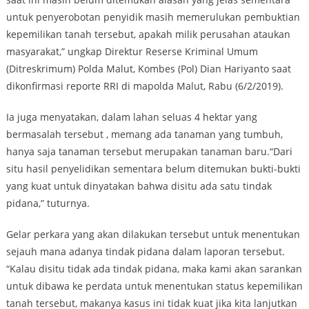
untuk penyerobotan penyidik masih memerulukan pembuktian
kepemilikan tanah tersebut, apakah milik perusahan ataukan
masyarakat,” ungkap Direktur Reserse Kriminal Umum
(Ditreskrimum) Polda Malut, Kombes (Pol) Dian Hariyanto saat
dikonfirmasi reporte RRI di mapolda Malut, Rabu (6/2/2019).
Ia juga menyatakan, dalam lahan seluas 4 hektar yang
bermasalah tersebut , memang ada tanaman yang tumbuh,
hanya saja tanaman tersebut merupakan tanaman baru.“Dari
situ hasil penyelidikan sementara belum ditemukan bukti-bukti
yang kuat untuk dinyatakan bahwa disitu ada satu tindak
pidana,” tuturnya.
Gelar perkara yang akan dilakukan tersebut untuk menentukan
sejauh mana adanya tindak pidana dalam laporan tersebut.
“Kalau disitu tidak ada tindak pidana, maka kami akan sarankan
untuk dibawa ke perdata untuk menentukan status kepemilikan
tanah tersebut, makanya kasus ini tidak kuat jika kita lanjutkan