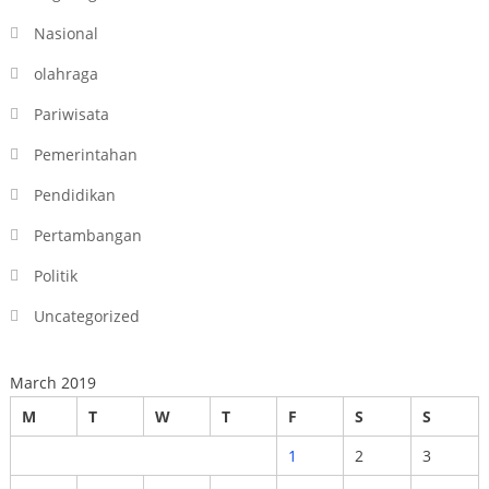
Nasional
olahraga
Pariwisata
Pemerintahan
Pendidikan
Pertambangan
Politik
Uncategorized
March 2019
M
T
W
T
F
S
S
1
2
3