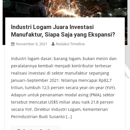
Industri Logam Juara Investasi
Manufaktur, Siapa Saja yang Ekspansi?
November 9, 2021
Redaksi Timeline
Industri logam dasar, barang logam, bukan mesin dan
peralatannya kembali menjadi kontributor terbesar
realisasi investasi di sektor manufaktur sepanjang
Januari–September 2021. Nilainya mencapai Rp82,7
triliun, tumbuh 12,5 persen secara year-on-year (YoY).
Adapun untuk penanaman modal asing (PMA), sektor
tersebut mencatat US$5 miliar atau naik 21,8 persen
secara YoY. Direktur Industri Logam, Kementerian
Perindustrian Budi Susanto […]