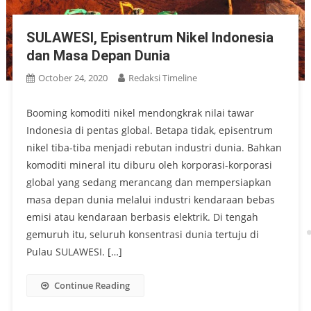
SULAWESI, Episentrum Nikel Indonesia
dan Masa Depan Dunia
October 24, 2020
Redaksi Timeline
Booming komoditi nikel mendongkrak nilai tawar
Indonesia di pentas global. Betapa tidak, episentrum
nikel tiba-tiba menjadi rebutan industri dunia. Bahkan
komoditi mineral itu diburu oleh korporasi-korporasi
global yang sedang merancang dan mempersiapkan
masa depan dunia melalui industri kendaraan bebas
emisi atau kendaraan berbasis elektrik. Di tengah
gemuruh itu, seluruh konsentrasi dunia tertuju di
Pulau SULAWESI. […]
Continue Reading