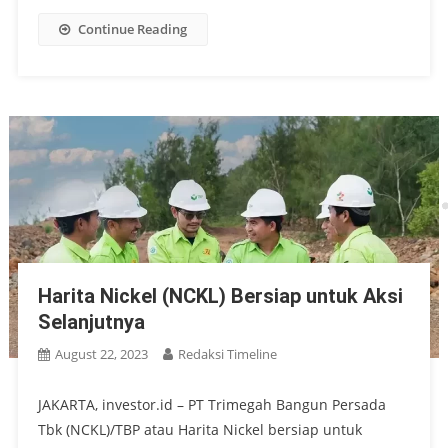
Continue Reading
Harita Nickel (NCKL) Bersiap untuk Aksi
Selanjutnya
August 22, 2023
Redaksi Timeline
JAKARTA, investor.id – PT Trimegah Bangun Persada
Tbk (NCKL)/TBP atau Harita Nickel bersiap untuk