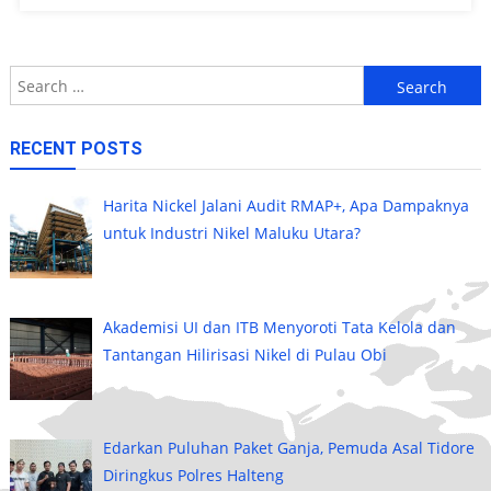
Search
for:
RECENT POSTS
Harita Nickel Jalani Audit RMAP+, Apa Dampaknya
untuk Industri Nikel Maluku Utara?
Akademisi UI dan ITB Menyoroti Tata Kelola dan
Tantangan Hilirisasi Nikel di Pulau Obi
Edarkan Puluhan Paket Ganja, Pemuda Asal Tidore
Diringkus Polres Halteng