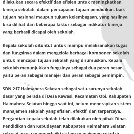
dilakukan secara efektif dan efisien untuk meningkatkan
kinerja sekolah, dalam pencapaian tujuan pendidikan, baik
tujuan nasional maupun tujuan kelembagaan, yang hasilnya
bisa dilihat dari beberapa faktor sebagai indikator kinerja
yang berhasil dicapai oleh sekolah.
Kepala sekolah dituntut untuk mampu melaksanakan tugas
dan fungsinya dalam mengelola berbagai komponen sekolah
untuk mencapai tujuan sekolah yang dirumuskan. Kepala
sekolah menunjukkan fungsinya sebagai dua peran besar
yaitu peran sebagai manajer dan peran sebagai pemimpin.
SDN 217 Halmahera Selatan sebagai satu-satunya sekolah
dasar yang berada di Desa Kawasi, Kecamatan Obi, Kabupaten
Halmahera Selatan hingga saat ini, belum menerapkan sistem
manajemen sekolah yang efisien, efektif, dan terpercaya.
Pergantian kepala sekolah telah dilakukan oleh pihak Dinas
Pendidikan dan Kebudayaan Kabupaten Halmahera Selatan
sebagai upaya memperbaiki sistem manajemen sekolah.