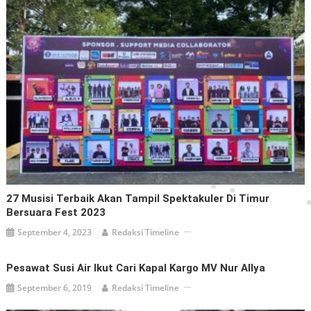
27 Musisi Terbaik Akan Tampil Spektakuler Di Timur
Bersuara Fest 2023
September 4, 2023
Redaksi Timeline
Pesawat Susi Air Ikut Cari Kapal Kargo MV Nur Allya
September 6, 2019
Redaksi Timeline