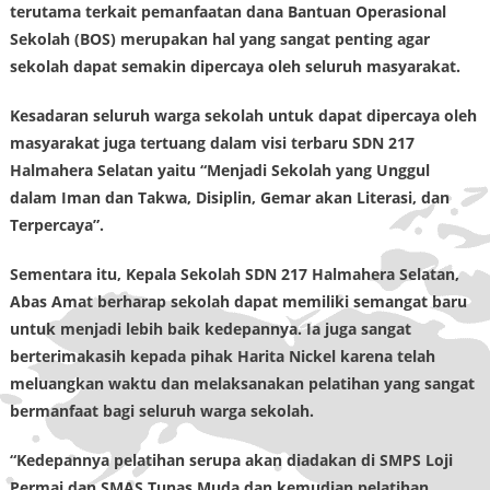
terutama terkait pemanfaatan dana Bantuan Operasional
Sekolah (BOS) merupakan hal yang sangat penting agar
sekolah dapat semakin dipercaya oleh seluruh masyarakat.
Kesadaran seluruh warga sekolah untuk dapat dipercaya oleh
masyarakat juga tertuang dalam visi terbaru SDN 217
Halmahera Selatan yaitu “Menjadi Sekolah yang Unggul
dalam Iman dan Takwa, Disiplin, Gemar akan Literasi, dan
Terpercaya”.
Sementara itu, Kepala Sekolah SDN 217 Halmahera Selatan,
Abas Amat berharap sekolah dapat memiliki semangat baru
untuk menjadi lebih baik kedepannya. Ia juga sangat
berterimakasih kepada pihak Harita Nickel karena telah
meluangkan waktu dan melaksanakan pelatihan yang sangat
bermanfaat bagi seluruh warga sekolah.
“Kedepannya pelatihan serupa akan diadakan di SMPS Loji
Permai dan SMAS Tunas Muda dan kemudian pelatihan