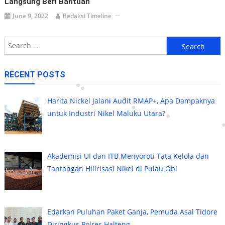
Langsung Beri Bantuan
June 9, 2022
Redaksi Timeline
Search
for:
RECENT POSTS
Harita Nickel Jalani Audit RMAP+, Apa Dampaknya
untuk Industri Nikel Maluku Utara?
Akademisi UI dan ITB Menyoroti Tata Kelola dan
Tantangan Hilirisasi Nikel di Pulau Obi
Edarkan Puluhan Paket Ganja, Pemuda Asal Tidore
Diringkus Polres Halteng