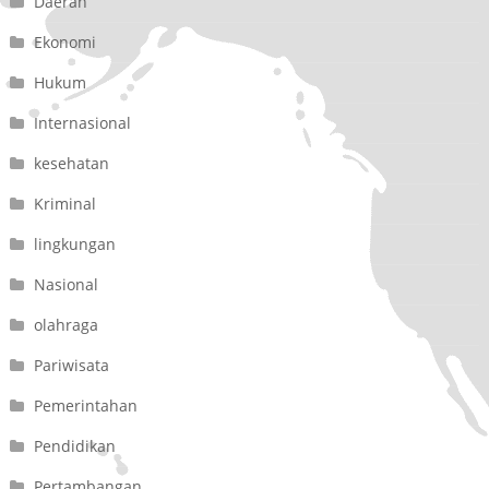
Daerah
Ekonomi
Hukum
Internasional
kesehatan
Kriminal
lingkungan
Nasional
olahraga
Pariwisata
Pemerintahan
Pendidikan
Pertambangan