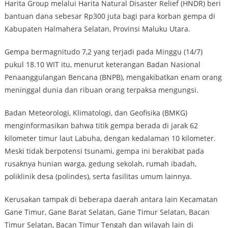
Harita Group melalui Harita Natural Disaster Relief (HNDR) beri
bantuan dana sebesar Rp300 juta bagi para korban gempa di
Kabupaten Halmahera Selatan, Provinsi Maluku Utara.
Gempa bermagnitudo 7,2 yang terjadi pada Minggu (14/7)
pukul 18.10 WIT itu, menurut keterangan Badan Nasional
Penaanggulangan Bencana (BNPB), mengakibatkan enam orang
meninggal dunia dan ribuan orang terpaksa mengungsi.
Badan Meteorologi, Klimatologi, dan Geofisika (BMKG)
menginformasikan bahwa titik gempa berada di jarak 62
kilometer timur laut Labuha, dengan kedalaman 10 kilometer.
Meski tidak berpotensi tsunami, gempa ini berakibat pada
rusaknya hunian warga, gedung sekolah, rumah ibadah,
poliklinik desa (polindes), serta fasilitas umum lainnya.
Kerusakan tampak di beberapa daerah antara lain Kecamatan
Gane Timur, Gane Barat Selatan, Gane Timur Selatan, Bacan
Timur Selatan, Bacan Timur Tengah dan wilayah lain di