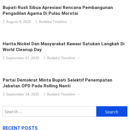
Bupati Rusli Sibua Apresiasi Rencana Pembangunan
Pengadilan Agama Di Pulau Morotai
August 9, 2025
Redaksi Timeline
Harita Nickel Dan Masyarakat Kawasi Satukan Langkah Di
World Cleanup Day
September 21, 2025
Redaksi Timeline
Partai Demokrat Minta Bupati Selektif Penempatan
Jabatan OPD Pada Rolling Nanti
September 24, 2025
Redaksi Timeline
Search
for:
RECENT POSTS