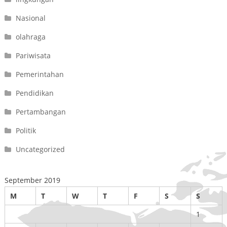
Nasional
olahraga
Pariwisata
Pemerintahan
Pendidikan
Pertambangan
Politik
Uncategorized
September 2019
M
T
W
T
F
S
S
1