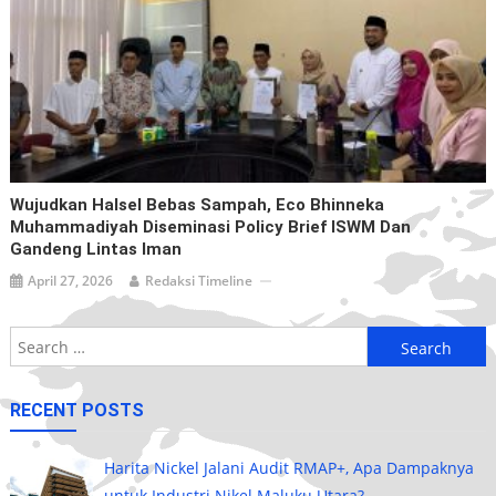
Wujudkan Halsel Bebas Sampah, Eco Bhinneka
Muhammadiyah Diseminasi Policy Brief ISWM Dan
Gandeng Lintas Iman
April 27, 2026
Redaksi Timeline
Search
for:
RECENT POSTS
Harita Nickel Jalani Audit RMAP+, Apa Dampaknya
untuk Industri Nikel Maluku Utara?