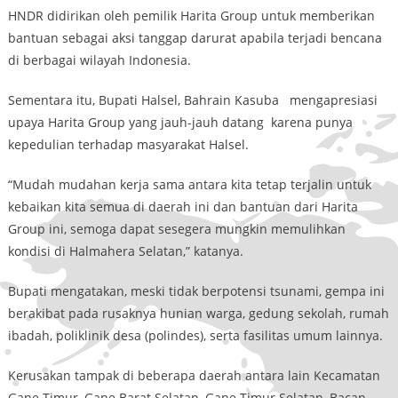
HNDR didirikan oleh pemilik Harita Group untuk memberikan
bantuan sebagai aksi tanggap darurat apabila terjadi bencana
di berbagai wilayah Indonesia.
Sementara itu, Bupati Halsel, Bahrain Kasuba mengapresiasi
upaya Harita Group yang jauh-jauh datang karena punya
kepedulian terhadap masyarakat Halsel.
“Mudah mudahan kerja sama antara kita tetap terjalin untuk
kebaikan kita semua di daerah ini dan bantuan dari Harita
Group ini, semoga dapat sesegera mungkin memulihkan
kondisi di Halmahera Selatan,” katanya.
Bupati mengatakan, meski tidak berpotensi tsunami, gempa ini
berakibat pada rusaknya hunian warga, gedung sekolah, rumah
ibadah, poliklinik desa (polindes), serta fasilitas umum lainnya.
Kerusakan tampak di beberapa daerah antara lain Kecamatan
Gane Timur, Gane Barat Selatan, Gane Timur Selatan, Bacan