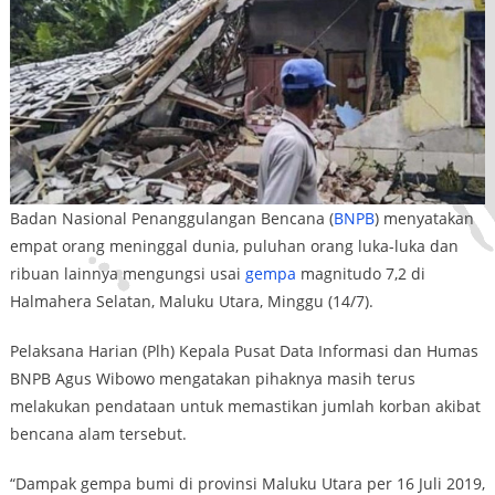
Badan Nasional Penanggulangan Bencana (
BNPB
) menyatakan
empat orang meninggal dunia, puluhan orang luka-luka dan
ribuan lainnya mengungsi usai
gempa
magnitudo 7,2 di
Halmahera Selatan, Maluku Utara, Minggu (14/7).
Pelaksana Harian (Plh) Kepala Pusat Data Informasi dan Humas
BNPB Agus Wibowo mengatakan pihaknya masih terus
melakukan pendataan untuk memastikan jumlah korban akibat
bencana alam tersebut.
“Dampak gempa bumi di provinsi Maluku Utara per 16 Juli 2019,