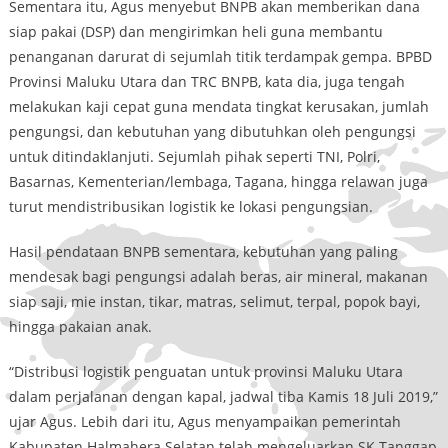
Sementara itu, Agus menyebut BNPB akan memberikan dana
siap pakai (DSP) dan mengirimkan heli guna membantu
penanganan darurat di sejumlah titik terdampak gempa. BPBD
Provinsi Maluku Utara dan TRC BNPB, kata dia, juga tengah
melakukan kaji cepat guna mendata tingkat kerusakan, jumlah
pengungsi, dan kebutuhan yang dibutuhkan oleh pengungsi
untuk ditindaklanjuti. Sejumlah pihak seperti TNI, Polri,
Basarnas, Kementerian/lembaga, Tagana, hingga relawan juga
turut mendistribusikan logistik ke lokasi pengungsian.
Hasil pendataan BNPB sementara, kebutuhan yang paling
mendesak bagi pengungsi adalah beras, air mineral, makanan
siap saji, mie instan, tikar, matras, selimut, terpal, popok bayi,
hingga pakaian anak.
“Distribusi logistik penguatan untuk provinsi Maluku Utara
dalam perjalanan dengan kapal, jadwal tiba Kamis 18 Juli 2019,”
ujar Agus. Lebih dari itu, Agus menyampaikan pemerintah
Kabupaten Halmahera Selatan telah mengeluarkan SK Tanggap