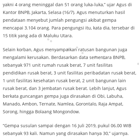
yakni 4 orang meninggal dan 51 orang luka-luka,” ujar Agus di
Kantor BNPB, Jakarta, Selasa (16/7). Agus menuturkan hasil
pendataan menyebut jumlah pengungsi akibat gempa
mencapai 3.104 orang. Para pengungsi itu, kata dia, tersebar di
15 titik yang ada di Maluku Utara.
Selain korban, Agus menyampaikan ratusan bangunan juga
mengalami kerusakan. Berdasarkan data sementara BNPB,
sebanyak 971 unit rumah rusak berat, 7 unit fasilitas
pendidikan rusak berat, 3 unit fasilitas peribadatan rusak berat,
1 unit fasilitas kesehatan rusak berat, 2 unit bangunan lain
rusak berat, dan 3 jembatan rusak berat. Lebih lanjut, Agus
berkata guncangan gempa juga dirasakan di Obi, Labuha,
Manado, Ambon, Ternate, Namlea, Gorontalo, Raja Ampat,
Sorong, hingga Bolaang Mongondow.
“Gempa susulan sampai dengan 16 Juli 2019, pukul 06.00 WIB
sebanyak 93 kali. Namun yang dirasakan hanya 30,” ujarnya.