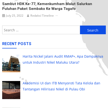
Sambut HDK Ke-77, Kemenkumham Malut Salurkan
Puluhan Paket Sembako Ke Warga Togafo
July 25, 2022
Redaksi Timeline
Search
for:
RECENT POSTS
Harita Nickel Jalani Audit RMAP+, Apa Dampaknya
untuk Industri Nikel Maluku Utara?
Akademisi UI dan ITB Menyoroti Tata Kelola dan
Tantangan Hilirisasi Nikel di Pulau Obi