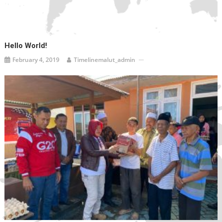
Hello World!
February 4, 2019
Timelinemalut_admin