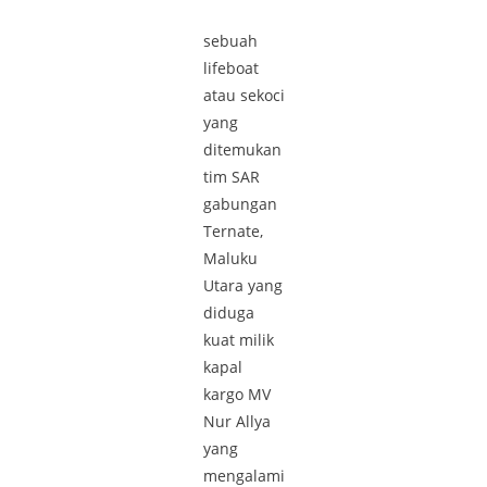
sebuah
lifeboat
atau sekoci
yang
ditemukan
tim SAR
gabungan
Ternate,
Maluku
Utara yang
diduga
kuat milik
kapal
kargo MV
Nur Allya
yang
mengalami