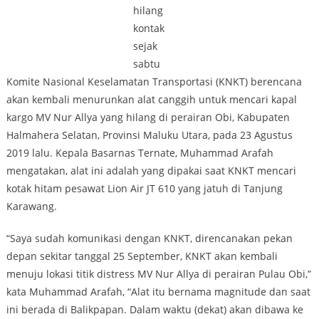
hilang
kontak
sejak
sabtu
Komite Nasional Keselamatan Transportasi (KNKT) berencana
akan kembali menurunkan alat canggih untuk mencari kapal
kargo MV Nur Allya yang hilang di perairan Obi, Kabupaten
Halmahera Selatan, Provinsi Maluku Utara, pada 23 Agustus
2019 lalu. Kepala Basarnas Ternate, Muhammad Arafah
mengatakan, alat ini adalah yang dipakai saat KNKT mencari
kotak hitam pesawat Lion Air JT 610 yang jatuh di Tanjung
Karawang.
“Saya sudah komunikasi dengan KNKT, direncanakan pekan
depan sekitar tanggal 25 September, KNKT akan kembali
menuju lokasi titik distress MV Nur Allya di perairan Pulau Obi,”
kata Muhammad Arafah, “Alat itu bernama magnitude dan saat
ini berada di Balikpapan. Dalam waktu (dekat) akan dibawa ke