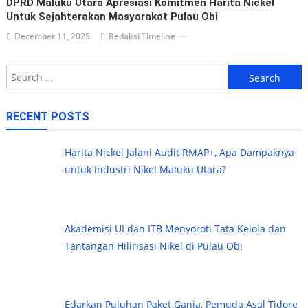
DPRD Maluku Utara Apresiasi Komitmen Harita Nickel
Untuk Sejahterakan Masyarakat Pulau Obi
December 11, 2025
Redaksi Timeline
Search
for:
RECENT POSTS
Harita Nickel Jalani Audit RMAP+, Apa Dampaknya
untuk Industri Nikel Maluku Utara?
Akademisi UI dan ITB Menyoroti Tata Kelola dan
Tantangan Hilirisasi Nikel di Pulau Obi
Edarkan Puluhan Paket Ganja, Pemuda Asal Tidore