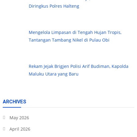
Diringkus Polres Halteng
Mengelola Limpasan di Tengah Hujan Tropis,
Tantangan Tambang Nikel di Pulau Obi
Rekam Jejak Brigjen Polisi Arif Budiman, Kapolda
Maluku Utara yang Baru
ARCHIVES
May 2026
April 2026