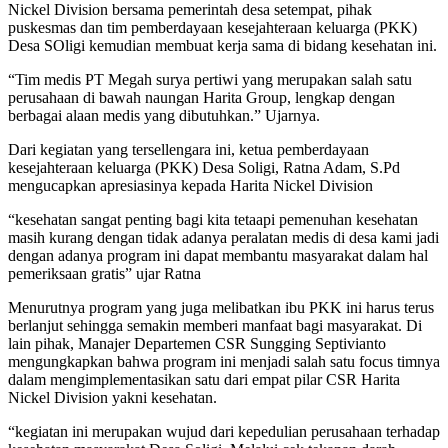
Nickel Division bersama pemerintah desa setempat, pihak
puskesmas dan tim pemberdayaan kesejahteraan keluarga (PKK)
Desa SOligi kemudian membuat kerja sama di bidang kesehatan ini.
“Tim medis PT Megah surya pertiwi yang merupakan salah satu
perusahaan di bawah naungan Harita Group, lengkap dengan
berbagai alaan medis yang dibutuhkan.” Ujarnya.
Dari kegiatan yang tersellengara ini, ketua pemberdayaan
kesejahteraan keluarga (PKK) Desa Soligi, Ratna Adam, S.Pd
mengucapkan apresiasinya kepada Harita Nickel Division
“kesehatan sangat penting bagi kita tetaapi pemenuhan kesehatan
masih kurang dengan tidak adanya peralatan medis di desa kami jadi
dengan adanya program ini dapat membantu masyarakat dalam hal
pemeriksaan gratis” ujar Ratna
Menurutnya program yang juga melibatkan ibu PKK ini harus terus
berlanjut sehingga semakin memberi manfaat bagi masyarakat. Di
lain pihak, Manajer Departemen CSR Sungging Septivianto
mengungkapkan bahwa program ini menjadi salah satu focus timnya
dalam mengimplementasikan satu dari empat pilar CSR Harita
Nickel Division yakni kesehatan.
“kegiatan ini merupakan wujud dari kepedulian perusahaan terhadap