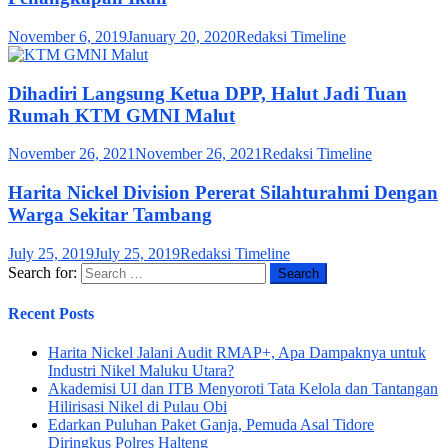
November 6, 2019
January 20, 2020
Redaksi Timeline
Dihadiri Langsung Ketua DPP, Halut Jadi Tuan
Rumah KTM GMNI Malut
November 26, 2021
November 26, 2021
Redaksi Timeline
Harita Nickel Division Pererat Silahturahmi Dengan
Warga Sekitar Tambang
July 25, 2019
July 25, 2019
Redaksi Timeline
Search for:
Recent Posts
Harita Nickel Jalani Audit RMAP+, Apa Dampaknya untuk
Industri Nikel Maluku Utara?
Akademisi UI dan ITB Menyoroti Tata Kelola dan Tantangan
Hilirisasi Nikel di Pulau Obi
Edarkan Puluhan Paket Ganja, Pemuda Asal Tidore
Diringkus Polres Halteng