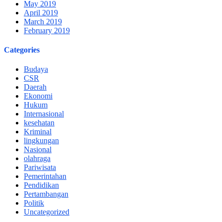
May 2019
April 2019
March 2019
February 2019
Categories
Budaya
CSR
Daerah
Ekonomi
Hukum
Internasional
kesehatan
Kriminal
lingkungan
Nasional
olahraga
Pariwisata
Pemerintahan
Pendidikan
Pertambangan
Politik
Uncategorized