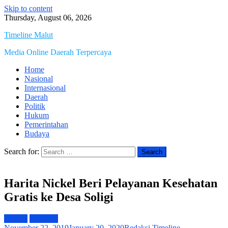
Skip to content
Thursday, August 06, 2026
Timeline Malut
Media Online Daerah Terpercaya
Home
Nasional
Internasional
Daerah
Politik
Hukum
Pemerintahan
Budaya
Search for:
Harita Nickel Beri Pelayanan Kesehatan
Gratis ke Desa Soligi
Daerah
Nasional
November 22, 2019
January 20, 2020
Redaksi Timeline