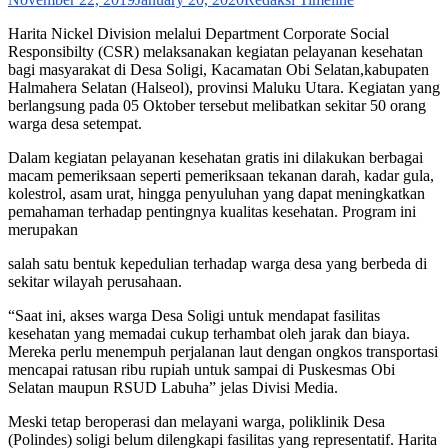
Harita Nickel Division melalui Department Corporate Social
Responsibilty (CSR) melaksanakan kegiatan pelayanan kesehatan
bagi masyarakat di Desa Soligi, Kacamatan Obi Selatan,kabupaten
Halmahera Selatan (Halseol), provinsi Maluku Utara. Kegiatan yang
berlangsung pada 05 Oktober tersebut melibatkan sekitar 50 orang
warga desa setempat.
Dalam kegiatan pelayanan kesehatan gratis ini dilakukan berbagai
macam pemeriksaan seperti pemeriksaan tekanan darah, kadar gula,
kolestrol, asam urat, hingga penyuluhan yang dapat meningkatkan
pemahaman terhadap pentingnya kualitas kesehatan. Program ini
merupakan
salah satu bentuk kepedulian terhadap warga desa yang berbeda di
sekitar wilayah perusahaan.
“Saat ini, akses warga Desa Soligi untuk mendapat fasilitas
kesehatan yang memadai cukup terhambat oleh jarak dan biaya.
Mereka perlu menempuh perjalanan laut dengan ongkos transportasi
mencapai ratusan ribu rupiah untuk sampai di Puskesmas Obi
Selatan maupun RSUD Labuha” jelas Divisi Media.
Meski tetap beroperasi dan melayani warga, poliklinik Desa
(Polindes) soligi belum dilengkapi fasilitas yang representatif. Harita