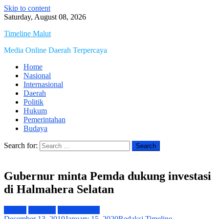
Skip to content
Saturday, August 08, 2026
Timeline Malut
Media Online Daerah Terpercaya
Home
Nasional
Internasional
Daerah
Politik
Hukum
Pemerintahan
Budaya
Search for:
Gubernur minta Pemda dukung investasi
di Halmahera Selatan
Daerah
Nasional
Pemerintahan
December 13, 2019
January 15, 2020
Redaksi Timeline