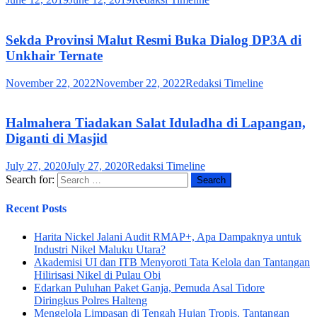
Sekda Provinsi Malut Resmi Buka Dialog DP3A di
Unkhair Ternate
November 22, 2022
November 22, 2022
Redaksi Timeline
Halmahera Tiadakan Salat Iduladha di Lapangan,
Diganti di Masjid
July 27, 2020
July 27, 2020
Redaksi Timeline
Search for:
Recent Posts
Harita Nickel Jalani Audit RMAP+, Apa Dampaknya untuk
Industri Nikel Maluku Utara?
Akademisi UI dan ITB Menyoroti Tata Kelola dan Tantangan
Hilirisasi Nikel di Pulau Obi
Edarkan Puluhan Paket Ganja, Pemuda Asal Tidore
Diringkus Polres Halteng
Mengelola Limpasan di Tengah Hujan Tropis, Tantangan