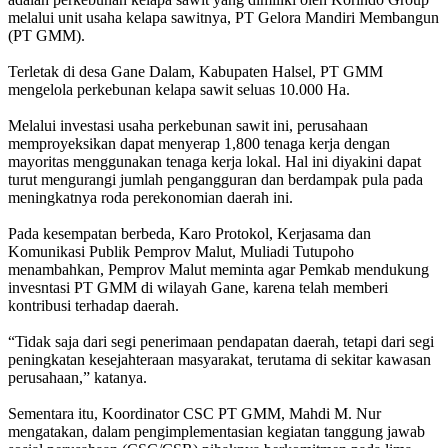
melalui unit usaha kelapa sawitnya, PT Gelora Mandiri Membangun
(PT GMM).
Terletak di desa Gane Dalam, Kabupaten Halsel, PT GMM
mengelola perkebunan kelapa sawit seluas 10.000 Ha.
Melalui investasi usaha perkebunan sawit ini, perusahaan
memproyeksikan dapat menyerap 1,800 tenaga kerja dengan
mayoritas menggunakan tenaga kerja lokal. Hal ini diyakini dapat
turut mengurangi jumlah pengangguran dan berdampak pula pada
meningkatnya roda perekonomian daerah ini.
Pada kesempatan berbeda, Karo Protokol, Kerjasama dan
Komunikasi Publik Pemprov Malut, Muliadi Tutupoho
menambahkan, Pemprov Malut meminta agar Pemkab mendukung
invesntasi PT GMM di wilayah Gane, karena telah memberi
kontribusi terhadap daerah.
“Tidak saja dari segi penerimaan pendapatan daerah, tetapi dari segi
peningkatan kesejahteraan masyarakat, terutama di sekitar kawasan
perusahaan,” katanya.
Sementara itu, Koordinator CSC PT GMM, Mahdi M. Nur
mengatakan, dalam pengimplementasian kegiatan tanggung jawab