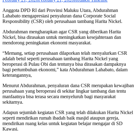
Anggota DPD RI dari Provinsi Maluku Utara, Abdurahman
Lahabato mengapresiasi penyaluran dana Corporate Social
Responsibility (CSR) oleh perusahaan tambang Harita Nickel.
Abdurahman mengharapkan agar CSR yang diberikan Harita
Nickel, bisa dirasakan untuk meningkatkan kesejahteraan dan
mendorong peningkatan ekonomi masyarakat.
“Memang, setiap perusahaan dilaporkan telah menyalurkan CSR
adalah betul seperti perusahaan tambang Harita Nickel yang
beroperasi di Pulau Obi dan tentunya bisa dirasakan dampaknya
bagi pertumbuhan ekonomi,” kata Abdurahman Lahabato, dalam
keterangannya,
Menurut Abdurahman, penyaluran dana CSR merupakan kewajiban
perusahaan yang beroperasi di sekitar lingkar tambang dan tentu
manfaatnya bisa terasa secara menyeluruh bagi masyarakat
sekitarnya.
Adapun sejumlah kegiatan CSR yang telah dilakukan Harita Nickel
seperti mendirikan rumah ibadah baik masjid ataupun gereja,
mendirikan ruang kelas untuk kegiatan belajar mengajar di SD
Kawasi.