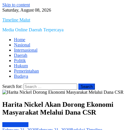
Skip to content
Saturday, August 08, 2026
Timeline Malut
Media Online Daerah Terpercaya
Home
Nasional
Internasional
Daerah
Politik
Hukum
Pemerintahan
Budaya
Search for:
Harita Nickel Akan Dorong Ekonomi
Masyarakat Melalui Dana CSR
Pertambangan
February 21, 2020
February 21, 2020
Redaksi Timeline