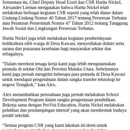
Sementara itu, Chief Deputy Head Exrel dan CSR Harita Nickel,
Alexander Lieman mengatakan bahwa Harita Nickel telah
melakukan berbagai kegiatan CSR seperti yang telah diatur dalam
Undang-Undang Nomor 40 Tahun 2017 tentang Perseroan Terbatas
atau Peraturan Pemerintah Nomor 47 Tahun 2012 tentang Tanggung
Jawab Sosial dan Lingkungan Perseroan Terbatas.
Harita Nickel juga telah melakukan kegiatan pemberdayaan
holtikultura oleh warga di Desa Kawasi, menyediakan dokter serta
sarana dan prasarana kesehatan bagi masyarakat sekitar dan
sebagainya.
“Dalam merekrut tenaga kerja kami juga lebih mengutamakan
pemuda di sekitar Obi dan Provinsi Maluku Utara. Sebelumnya
kami juga pernah mengirim beberapa para pemuda di Desa Kawasi
untuk mendapat pengetahuan dalam rangka transfer teknologi ke
negera Tiongkok,” kata Alex.
Alex menambahkan perusahaan juga pernah melakukan School
Development Program dalam rangka pengentasan pendidikan.
Bekerja sama dengan ProVisi Education, Harita Nickel melakukan
pelatihan dan pendampingan intensif yang akan membentuk budaya
positif sekolah.
“Semua program CSR yang kami lakukan ini demi untuk