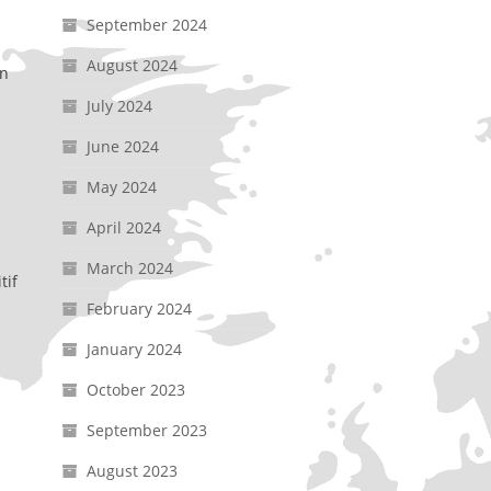
September 2024
August 2024
an
July 2024
June 2024
May 2024
April 2024
March 2024
tif
February 2024
January 2024
October 2023
September 2023
August 2023