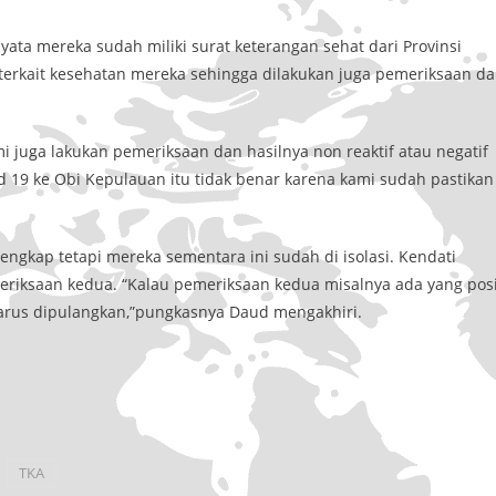
ata mereka sudah miliki surat keterangan sehat dari Provinsi
terkait kesehatan mereka sehingga dilakukan juga pemeriksaan d
ami juga lakukan pemeriksaan dan hasilnya non reaktif atau negatif
 19 ke Obi Kepulauan itu tidak benar karena kami sudah pastikan
kap tetapi mereka sementara ini sudah di isolasi. Kendati
riksaan kedua. “Kalau pemeriksaan kedua misalnya ada yang posi
harus dipulangkan,”pungkasnya Daud mengakhiri.
TKA