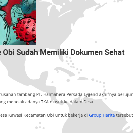
 Obi Sudah Memiliki Dokumen Sehat
 perusahan tambang PT. Halmahera Persada Lygend akhirnya beruju
 yang menolak adanya TKA masuk ke dalam Desa.
 Desa Kawasi Kecamatan Obi untuk bekerja di
Group Harita
tersebut