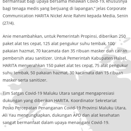
bermanfaat bagi upaya bersama melawan Covid-19, khususnya
bagi tenaga medis yang berjuang di lapangan,” jelas Corporate
Communication HARITA Nickel Anie Rahmi kepada Media, Senin
(27/4).
Anie menambahkan, untuk Pemerintah Propinsi, diberikan 250
paket alat tes cepat, 125 alat pengukur suhu tembak, 100
pakaian hazmat, 70 kacamata dan 35 ribuan masker dan cairan
pembersih atau sanitizer. Untuk Pemerintah Kabupaten Halsel,
HARITA menyerahkan 150 paket alat tes cepat, 75 alat pengukur
suhu tembak, 50 pakaian hazmat, 30 kacamata dan 15 ribuan
masker serta sanitizer.
Tim Satgas Covid-19 Maluku Utara sangat mengapresiasi
dukungan yang diberikan HARITA. Koordinator Sekretariat
Posko Percepatan Penanganan Covid-19 Provinsi Maluku Utara,
Ali Yau mengungkapkan, dukungan APD dan alat kesehatan
sangat bermanfaat dalam upaya menangani Covid-19.