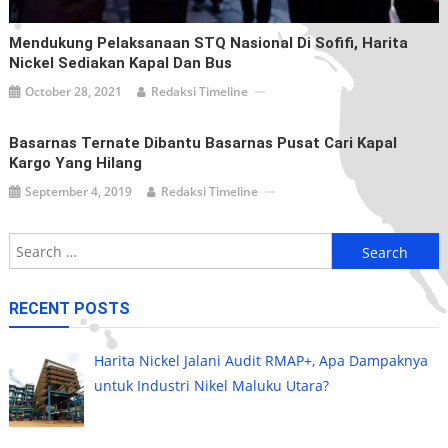
Mendukung Pelaksanaan STQ Nasional Di Sofifi, Harita
Nickel Sediakan Kapal Dan Bus
October 28, 2021
Redaksi Timeline
Basarnas Ternate Dibantu Basarnas Pusat Cari Kapal
Kargo Yang Hilang
September 4, 2019
Redaksi Timeline
Search
for:
RECENT POSTS
Harita Nickel Jalani Audit RMAP+, Apa Dampaknya
untuk Industri Nikel Maluku Utara?