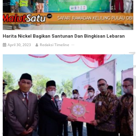
Harita Nickel Bagikan Santunan Dan Bingkisan Lebaran
April 30, 2023
Redaksi Timeline