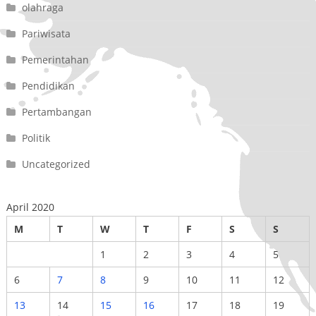
olahraga
Pariwisata
Pemerintahan
Pendidikan
Pertambangan
Politik
Uncategorized
April 2020
M
T
W
T
F
S
S
1
2
3
4
5
6
7
8
9
10
11
12
13
14
15
16
17
18
19