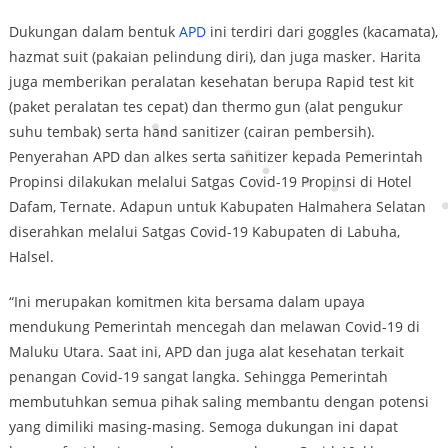
Dukungan dalam bentuk
APD
ini terdiri dari goggles (kacamata),
hazmat suit (pakaian pelindung diri), dan juga masker. Harita
juga memberikan peralatan kesehatan berupa Rapid test kit
(paket peralatan tes cepat) dan thermo gun (alat pengukur
suhu tembak) serta hand sanitizer (cairan pembersih).
Penyerahan APD dan alkes serta sanitizer kepada Pemerintah
Propinsi dilakukan melalui Satgas Covid-19 Propinsi di Hotel
Dafam, Ternate. Adapun untuk Kabupaten Halmahera Selatan
diserahkan melalui Satgas Covid-19 Kabupaten di Labuha,
Halsel.
“Ini merupakan komitmen kita bersama dalam upaya
mendukung Pemerintah mencegah dan melawan Covid-19 di
Maluku Utara. Saat ini, APD dan juga alat kesehatan terkait
penangan Covid-19 sangat langka. Sehingga Pemerintah
membutuhkan semua pihak saling membantu dengan potensi
yang dimiliki masing-masing. Semoga dukungan ini dapat