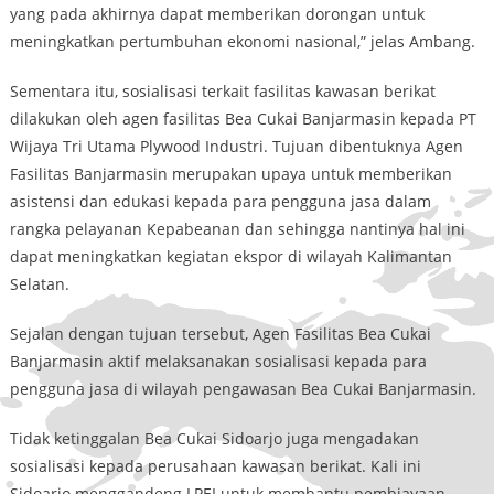
yang pada akhirnya dapat memberikan dorongan untuk
meningkatkan pertumbuhan ekonomi nasional,” jelas Ambang.
Sementara itu, sosialisasi terkait fasilitas kawasan berikat
dilakukan oleh agen fasilitas Bea Cukai Banjarmasin kepada PT
Wijaya Tri Utama Plywood Industri. Tujuan dibentuknya Agen
Fasilitas Banjarmasin merupakan upaya untuk memberikan
asistensi dan edukasi kepada para pengguna jasa dalam
rangka pelayanan Kepabeanan dan sehingga nantinya hal ini
dapat meningkatkan kegiatan ekspor di wilayah Kalimantan
Selatan.
Sejalan dengan tujuan tersebut, Agen Fasilitas Bea Cukai
Banjarmasin aktif melaksanakan sosialisasi kepada para
pengguna jasa di wilayah pengawasan Bea Cukai Banjarmasin.
Tidak ketinggalan Bea Cukai Sidoarjo juga mengadakan
sosialisasi kepada perusahaan kawasan berikat. Kali ini
Sidoarjo menggandeng LPEI untuk membantu pembiayaan