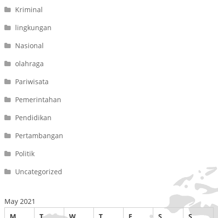
Kriminal
lingkungan
Nasional
olahraga
Pariwisata
Pemerintahan
Pendidikan
Pertambangan
Politik
Uncategorized
May 2021
M
T
W
T
F
S
S