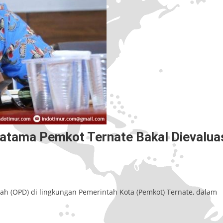
ratama Pemkot Ternate Bakal Dievalua
h (OPD) di lingkungan Pemerintah Kota (Pemkot) Ternate, dalam