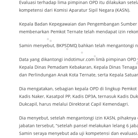
Evaluasi terhadap lima pimpinan OPD itu dilakukan setel
kompetensi dari Komisi Aparatur Sipil Negara (KASN).
Kepala Badan Kepegawaian dan Pengembangan Sumber D
membenarkan Pemkot Ternate telah mendapat izin rekome
Samin menyebut, BKPSDMD bahkan telah mengantongi n
Data yang dikantongi indotimur.com lima pimpinan OPD y
Kepala Dinas Pemadam Kebakaran, Kepala Dinas Tenaga
dan Perlindungan Anak Kota Ternate, serta Kepala Satuan
Dia mengatakan, sebagian kepala OPD di lingkup Pemkot T
Kadis Naker, Kasatpol PP, Kadis DP3A, ternasuk Kadis Du
Dukcapil, harus melalui Direktorat Capil Kemendagri.
Dia menyebut, setelah mengantongi izin KASN, pihaknya
jabatan tersebut, “setelah pansel melakukan lelang 6 jab
Samin seraya menyebut ada uji kompetensi dan evaluasi