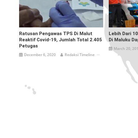
Ratusan Pengawas TPS Di Malut
Lebih Dari 10
Reaktif Covid-19, Jumlah Total 2.405
Di Maluku Da
Petugas
March 20, 20
December 6, 2020
Redaksi Timeline