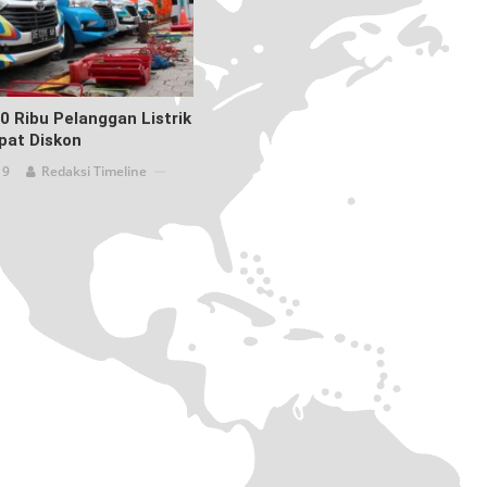
0 Ribu Pelanggan Listrik
pat Diskon
19
Redaksi Timeline