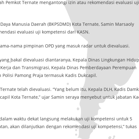
ah Pemkot Ternate mengantongi izin atau rekomendasi evaluasi uj
aya Manusia Daerah (BKPSDMD) Kota Ternate, Samin Marsaoly
ndasi evaluasi uji kompetensi dari KASN.
ama-nama pimpinan OPD yang masuk radar untuk dievaluasi.
ang bakal dievaluasi diantaranya, Kepala Dinas Lingkungan Hidup
 Kerja dan Transmigrasi, Kepala Dinas Pemberdayaan Perempuan
 Polisi Pamong Praja termasuk Kadis Dukcapil.
ernate telah dievaluasi. “Yang belum itu, Kepala DLH, Kadis Damk
kcapil Kota Ternate,” ujar Samin seraya menyebut untuk jabatan Ka
 dalam waktu dekat langsung melakukan uji kompetensi untuk 5
atan, akan dilanjutkan dengan rekomendasi uji kompetensi,” tukas
.