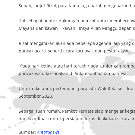
Sebab, lanjut Rizal, para tamu juga bakal mengenakan b
“Ini sebagai bentuk dukungan pemkot untuk memberdayaka
Mayana dan kawan – kawan. Insya Allah Minggu depan su
Rizal mengatakan akan ada beberapa agenda lain yang d
puncak acara, seperti acara karnaval, dan pesta rakyat.
“Pada hari ketiga atau hari terakhir ada kunjungan rempah
puncaknya dilaksanakan di Sulamadaha,” tambahnya.
Untuk diketahui, pertemuan para istri Wali Kota se – Ind
September 2023.
Sebagai tuan rumah, Pemkot Ternate siap mengelar kegia
dan koordinasi untuk persiapan terus dilakukan secara in
Sumber:
Antaranews