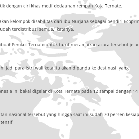
atik dengan ciri khas motif dedaunan rempah Kota Ternate.
n kelompok disabilitas dari ibu Nurjana sebagai pendiri Ecoprin
dah terdistribusi semua,” katanya.
ibuat Pemkot Ternate untuk turut meramaikan acara tersebut jela
. Jadi para istri wali kota itu akan dipandu ke destinasi yang
onesia ini bakal digelar di Kota Ternate pada 12 sampai dengan 14
tan nasional tersebut yang hingga saat ini sudah 70 persen kesia
tensif.