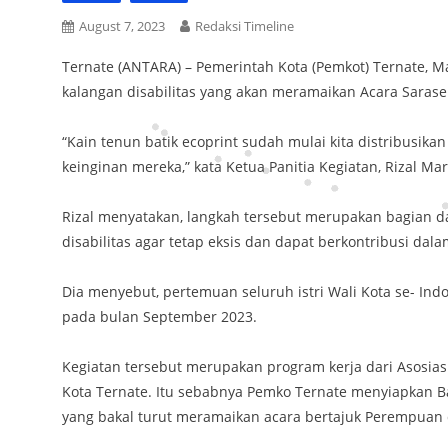
August 7, 2023
Redaksi Timeline
Ternate (ANTARA) – Pemerintah Kota (Pemkot) Ternate, 
kalangan disabilitas yang akan meramaikan Acara Saraseh
“Kain tenun batik ecoprint sudah mulai kita distribusikan
keinginan mereka,” kata Ketua Panitia Kegiatan, Rizal Mar
Rizal menyatakan, langkah tersebut merupakan bagian 
disabilitas agar tetap eksis dan dapat berkontribusi da
Dia menyebut, pertemuan seluruh istri Wali Kota se- Ind
pada bulan September 2023.
Kegiatan tersebut merupakan program kerja dari Asosias
Kota Ternate. Itu sebabnya Pemko Ternate menyiapkan Ba
yang bakal turut meramaikan acara bertajuk Perempuan