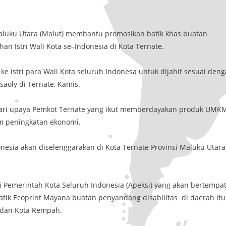
Maluku Utara (Malut) membantu promosikan batik khas buatan
an Istri Wali Kota se–Indonesia di Kota Ternate.
 ke istri para Wali Kota seluruh Indonesa untuk dijahit sesuai den
saoly di Ternate, Kamis.
dari upaya Pemkot Ternate yang ikut memberdayakan produk UMK
lam peningkatan ekonomi.
onesia akan diselenggarakan di Kota Ternate Provinsi Maluku Utara
i Pemerintah Kota Seluruh Indonesia (Apeksi) yang akan bertempat
tik Ecoprint Mayana buatan penyandang disabilitas di daerah itu
 dan Kota Rempah.