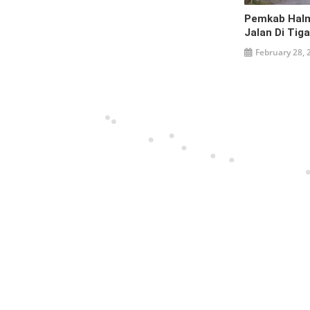
Pemkab Halm
Jalan Di Tig
February 28, 