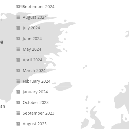
September 2024
August 2024
t
July 2024
June 2024
ng
May 2024
April 2024
March 2024
February 2024
January 2024
October 2023
pan
September 2023
August 2023