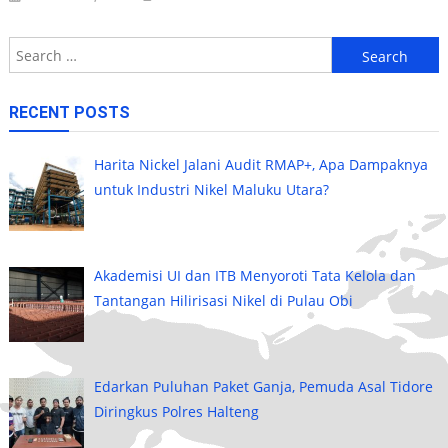
Search
for:
RECENT POSTS
Harita Nickel Jalani Audit RMAP+, Apa Dampaknya
untuk Industri Nikel Maluku Utara?
Akademisi UI dan ITB Menyoroti Tata Kelola dan
Tantangan Hilirisasi Nikel di Pulau Obi
Edarkan Puluhan Paket Ganja, Pemuda Asal Tidore
Diringkus Polres Halteng