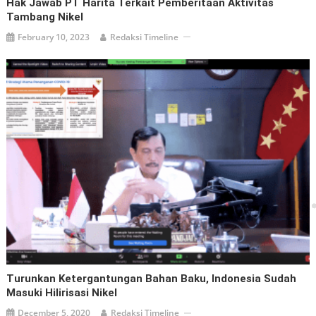
Hak Jawab PT Harita Terkait Pemberitaan Aktivitas
Tambang Nikel
February 10, 2023
Redaksi Timeline
Turunkan Ketergantungan Bahan Baku, Indonesia Sudah
Masuki Hilirisasi Nikel
December 5, 2020
Redaksi Timeline