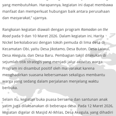
yang membutuhkan. Harapannya, kegiatan ini dapat membawa
manfaat dan memperkuat hubungan baik antara perusahaan
dan masyarakat,” ujarnya.
Rangkaian kegiatan diawali dengan program
Ramadan on the
Road
pada 9 dan 10 Maret 2026. Dalam kegiatan ini, Harita
Nickel berkolaborasi dengan tokoh pemuda di lima desa di
Kecamatan Obi, yaitu Desa Jikotamo, Desa Buton, Desa Laiwui,
Desa Akegula, dan Desa Baru. Pembagian takjil dilakukan di
sejumlah titik strategis yang menjadi jalur aktivitas warga.
Program ini disambut positif oleh masyarakat karena
menghadirkan suasana kebersamaan sekaligus membantu
warga yang sedang dalam perjalanan menjelang waktu
berbuka.
Selain itu, kegiatan buka puasa bersama dan santunan anak
yatim juga dilaksanakan di beberapa desa. Pada 12 Maret 2026,
kegiatan digelar di Masjid Al-Ikhlas, Desa Akegula, yang dihadiri