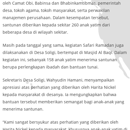
oleh Camat Obi, Babinsa dan Bhabinkamtibmas, pemerintah
desa, tokoh agama, tokoh masyarakat, serta perwakilan
manajemen perusahaan. Dalam kesempatan tersebut,
santunan diberikan kepada sekitar 260 anak yatim dari
beberapa desa di wilayah sekitar.
Masih pada tanggal yang sama, kegiatan Safari Ramadan juga
dilaksanakan di Desa Soligi, bertempat di Masjid Al Baqi. Dalam
kegiatan ini, sebanyak 158 anak yatim menerima santunan
berupa perlengkapan ibadah dan bantuan tunai.
Sekretaris Desa Soligi, Wahyudin Hamani, menyampaikan
apresiasi atas perhatian yang diberikan oleh Harita Nickel
kepada masyarakat di desanya. Ia mengungkapkan bahwa
bantuan tersebut memberikan semangat bagi anak-anak yang
menerima santunan.
“Kami sangat bersyukur atas perhatian yang diberikan oleh
Harita Nickel kepada masyarakat, khususnya anak-anak yatim di