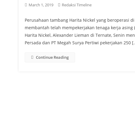
March 1, 2019
Redaksi Timeline
Perusahaan tambang Harita Nickel yang beroperasi di
membantah telah mempekerjakan tenaga kerja asing (TK
Harita Nickel, Alexander Lieman di Ternate, Senin m
Persada dan PT Megah Surya Pertiwi pekerjakan 250 [
Continue Reading
Posts
navigation