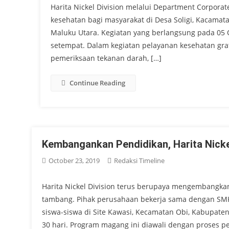
Harita Nickel Division melalui Department Corporat
kesehatan bagi masyarakat di Desa Soligi, Kacamata
Maluku Utara. Kegiatan yang berlangsung pada 05 O
setempat. Dalam kegiatan pelayanan kesehatan gra
pemeriksaan tekanan darah, […]
Continue Reading
Kembangankan Pendidikan, Harita Nick
October 23, 2019
Redaksi Timeline
Harita Nickel Division terus berupaya mengembangkan 
tambang. Pihak perusahaan bekerja sama dengan SM
siswa-siswa di Site Kawasi, Kecamatan Obi, Kabupate
30 hari. Program magang ini diawali dengan proses p