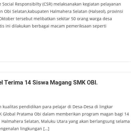
e Social Responsibilty (CSR) melaksanakan kegiatan pelayanan
n Obi Selatan,kabupaten Halmahera Selatan (Halseol), provinsi
ktober tersebut melibatkan sekitar 50 orang warga desa
tis ini dilakukan berbagai macam pemeriksaan seperti
el Terima 14 Siswa Magang SMK OBI.
kualitas pendidikan para pelajar di Desa-Desa di lingkar
K Global Pratama Obi dalam memberikan program magan bagi 14
n Halmahera Selatan, Maluku Utara yang akan berlangsung selama
engenalan lingkungan […]