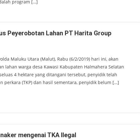
adalah program […]
sus Peyerobotan Lahan PT Harita Group
lda Maluku Utara (Malut), Rabu (6/2/2019) hari ini, akan
an lahan warga desa Kawasi Kabupaten Halmahera Selatan
seluas 4 hektare yang ditangani tersebut, penyidik telah
n perkara (TKP) dan hasil sementara, penyidik belum […]
snaker mengenai TKA Ilegal