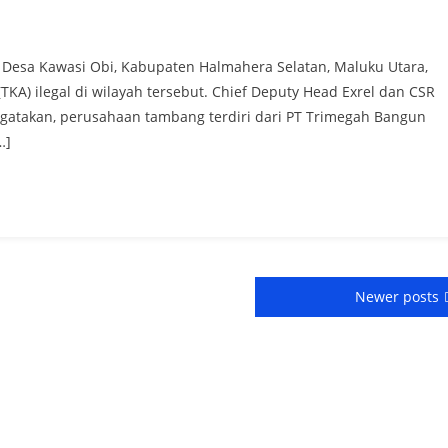
 Desa Kawasi Obi, Kabupaten Halmahera Selatan, Maluku Utara,
A) ilegal di wilayah tersebut. Chief Deputy Head Exrel dan CSR
engatakan, perusahaan tambang terdiri dari PT Trimegah Bangun
…]
Newer posts