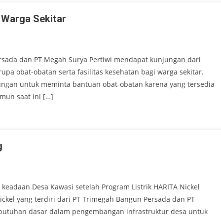
n Warga Sekitar
Persada dan PT Megah Surya Pertiwi mendapat kunjungan dari
a obat-obatan serta fasilitas kesehatan bagi warga sekitar.
jungan untuk meminta bantuan obat-obatan karena yang tersedia
mun saat ini […]
g
keadaan Desa Kawasi setelah Program Listrik HARITA Nickel
ickel yang terdiri dari PT Trimegah Bangun Persada dan PT
 kebutuhan dasar dalam pengembangan infrastruktur desa untuk