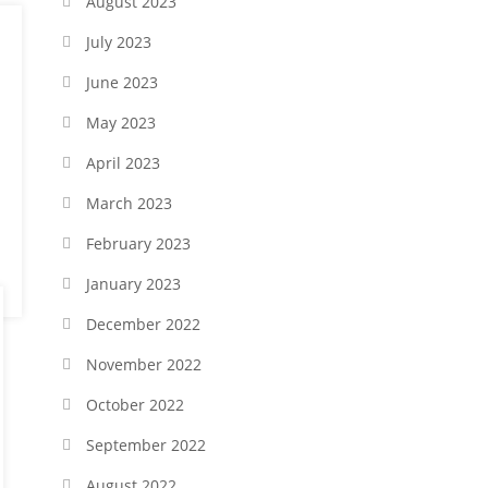
August 2023
July 2023
June 2023
May 2023
April 2023
March 2023
February 2023
January 2023
December 2022
November 2022
October 2022
September 2022
August 2022