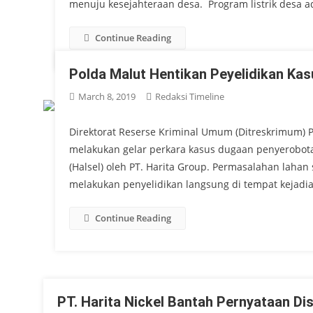
menuju kesejahteraan desa. Program listrik desa 
Continue Reading
Polda Malut Hentikan Peyelidikan Ka
March 8, 2019
Redaksi Timeline
Direktorat Reserse Kriminal Umum (Ditreskrimum) Po
melakukan gelar perkara kasus dugaan penyerobot
(Halsel) oleh PT. Harita Group. Permasalahan lahan 
melakukan penyelidikan langsung di tempat kejadia
Continue Reading
PT. Harita Nickel Bantah Pernyataan Di