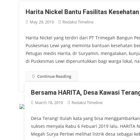
Harita Nickel Bantu Fasilitas Kesehata
May 29, 2019
Redaksi Timeline
Harita Nickel yang terdiri dari PT Trimegah Bangun 
Puskesmas Lewi yang meminta bantuan kesehatan berup
Petugas medis Harita, dr Suryamin, mengatakan, kun
di Puskesmas Lewi diperuntukkan bagi warga lokal, na
Continue Reading
Bersama HARITA, Desa Kawasi Teran
March 18, 2019
Redaksi Timeline
Desa Terang! Itulah kata yang bisa menggambarkan 
sukses menyala Rabu 6 Febuari 2019 lalu. HARITA N
Megah Surya Pertiwi melihat listrik desa sebagai