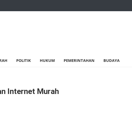
RAH
POLITIK
HUKUM
PEMERINTAHAN
BUDAYA
an Internet Murah