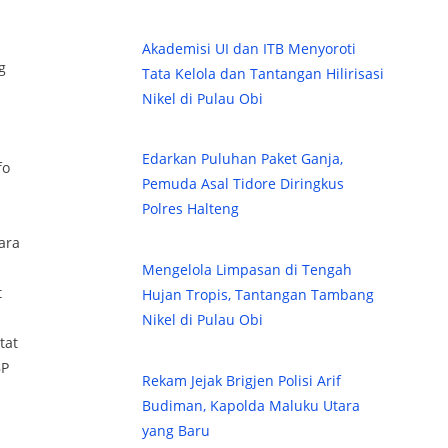
Akademisi UI dan ITB Menyoroti
g
Tata Kelola dan Tantangan Hilirisasi
Nikel di Pulau Obi
Edarkan Puluhan Paket Ganja,
fo
Pemuda Asal Tidore Diringkus
Polres Halteng
ara
Mengelola Limpasan di Tengah
t
Hujan Tropis, Tantangan Tambang
Nikel di Pulau Obi
tat
BP
Rekam Jejak Brigjen Polisi Arif
Budiman, Kapolda Maluku Utara
yang Baru