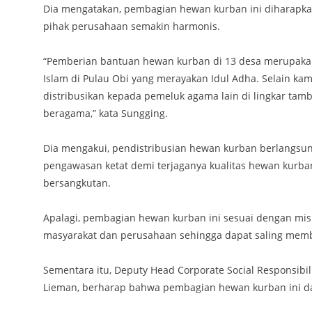
Dia mengatakan, pembagian hewan kurban ini diharapk
pihak perusahaan semakin harmonis.
“Pemberian bantuan hewan kurban di 13 desa merupakan 
Islam di Pulau Obi yang merayakan Idul Adha. Selain k
distribusikan kepada pemeluk agama lain di lingkar ta
beragama,” kata Sungging.
Dia mengakui, pendistribusian hewan kurban berlangsung
pengawasan ketat demi terjaganya kualitas hewan kurban
bersangkutan.
Apalagi, pembagian hewan kurban ini sesuai dengan misi 
masyarakat dan perusahaan sehingga dapat saling mem
Sementara itu, Deputy Head Corporate Social Responsibilit
Lieman, berharap bahwa pembagian hewan kurban ini da