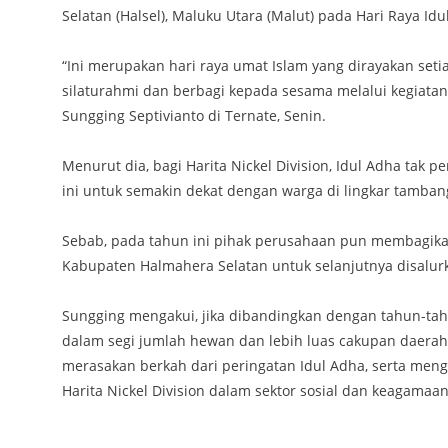
Selatan (Halsel), Maluku Utara (Malut) pada Hari Raya Id
“Ini merupakan hari raya umat Islam yang dirayakan se
silaturahmi dan berbagi kepada sesama melalui kegiatan 
Sungging Septivianto di Ternate, Senin.
Menurut dia, bagi Harita Nickel Division, Idul Adha tak
ini untuk semakin dekat dengan warga di lingkar tamban
Sebab, pada tahun ini pihak perusahaan pun membagikan 
Kabupaten Halmahera Selatan untuk selanjutnya disalur
Sungging mengakui, jika dibandingkan dengan tahun-ta
dalam segi jumlah hewan dan lebih luas cakupan daerahn
merasakan berkah dari peringatan Idul Adha, serta menge
Harita Nickel Division dalam sektor sosial dan keagamaan