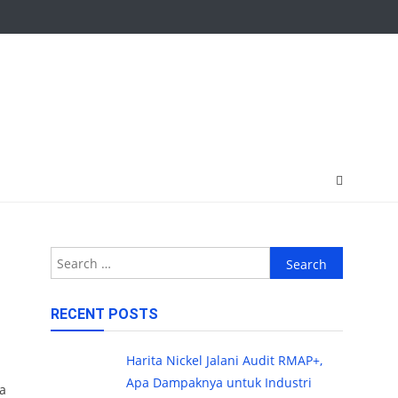
Search
for:
RECENT POSTS
Harita Nickel Jalani Audit RMAP+,
Apa Dampaknya untuk Industri
a