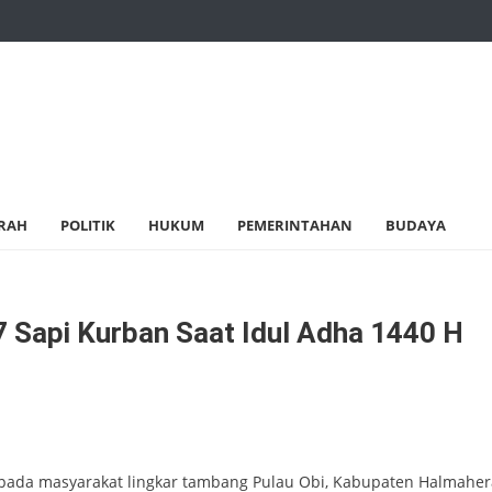
RAH
POLITIK
HUKUM
PEMERINTAHAN
BUDAYA
17 Sapi Kurban Saat Idul Adha 1440 H
 kepada masyarakat lingkar tambang Pulau Obi, Kabupaten Halmaher