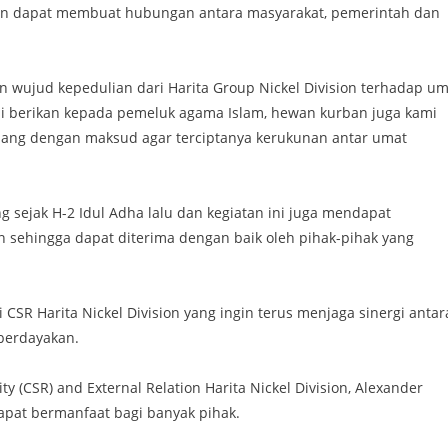
an dapat membuat hubungan antara masyarakat, pemerintah dan
wujud kepedulian dari Harita Group Nickel Division terhadap um
ami berikan kepada pemeluk agama Islam, hewan kurban juga kami
mbang dengan maksud agar terciptanya kerukunan antar umat
 sejak H-2 Idul Adha lalu dan kegiatan ini juga mendapat
 sehingga dapat diterima dengan baik oleh pihak-pihak yang
CSR Harita Nickel Division yang ingin terus menjaga sinergi antar
berdayakan.
y (CSR) and External Relation Harita Nickel Division, Alexander
pat bermanfaat bagi banyak pihak.