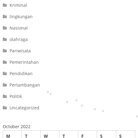
Kriminal
lingkungan
Nasional
olahraga
Pariwisata
Pemerintahan
Pendidikan
Pertambangan
Politik
Uncategorized
October 2022
M
T
W
T
F
S
S