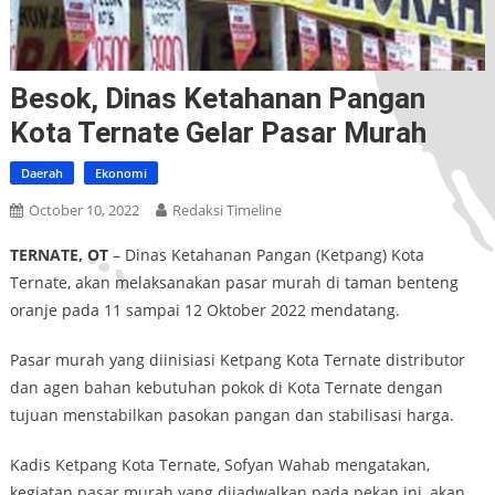
Besok, Dinas Ketahanan Pangan
Kota Ternate Gelar Pasar Murah
Daerah
Ekonomi
October 10, 2022
Redaksi Timeline
TERNATE, OT
– Dinas Ketahanan Pangan (Ketpang) Kota
Ternate, akan melaksanakan pasar murah di taman benteng
oranje pada 11 sampai 12 Oktober 2022 mendatang.
Pasar murah yang diinisiasi Ketpang Kota Ternate distributor
dan agen bahan kebutuhan pokok di Kota Ternate dengan
tujuan menstabilkan pasokan pangan dan stabilisasi harga.
Kadis Ketpang Kota Ternate, Sofyan Wahab mengatakan,
kegiatan pasar murah yang dijadwalkan pada pekan ini, akan