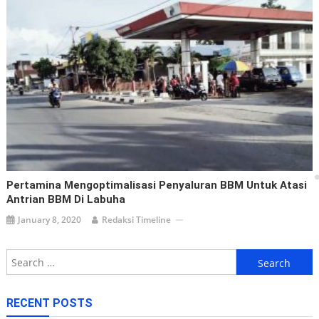
Pertamina Mengoptimalisasi Penyaluran BBM Untuk Atasi
Antrian BBM Di Labuha
January 8, 2020
Redaksi Timeline
Search
for:
RECENT POSTS