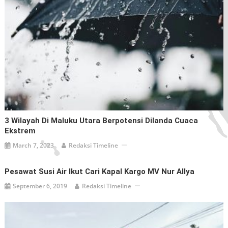
3 Wilayah Di Maluku Utara Berpotensi Dilanda Cuaca
Ekstrem
March 7, 2023
Redaksi Timeline
Pesawat Susi Air Ikut Cari Kapal Kargo MV Nur Allya
September 6, 2019
Redaksi Timeline