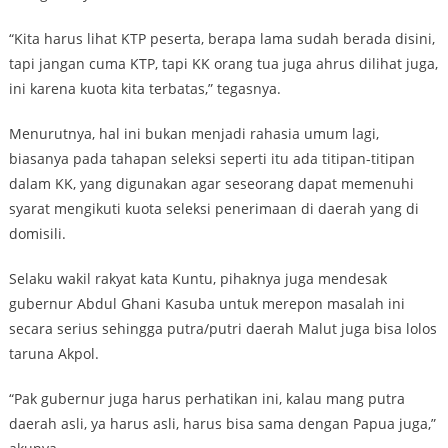
“Kita harus lihat KTP peserta, berapa lama sudah berada disini,
tapi jangan cuma KTP, tapi KK orang tua juga ahrus dilihat juga,
ini karena kuota kita terbatas,” tegasnya.
Menurutnya, hal ini bukan menjadi rahasia umum lagi,
biasanya pada tahapan seleksi seperti itu ada titipan-titipan
dalam KK, yang digunakan agar seseorang dapat memenuhi
syarat mengikuti kuota seleksi penerimaan di daerah yang di
domisili.
Selaku wakil rakyat kata Kuntu, pihaknya juga mendesak
gubernur Abdul Ghani Kasuba untuk merepon masalah ini
secara serius sehingga putra/putri daerah Malut juga bisa lolos
taruna Akpol.
“Pak gubernur juga harus perhatikan ini, kalau mang putra
daerah asli, ya harus asli, harus bisa sama dengan Papua juga,”