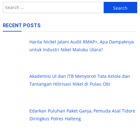
Search
for:
RECENT POSTS
Harita Nickel Jalani Audit RMAP+, Apa Dampaknya
untuk Industri Nikel Maluku Utara?
Akademisi UI dan ITB Menyoroti Tata Kelola dan
Tantangan Hilirisasi Nikel di Pulau Obi
Edarkan Puluhan Paket Ganja, Pemuda Asal Tidore
Diringkus Polres Halteng