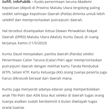
Sofifi, InfoPublik –
Kuoto penerimaan taruna Akademi
Kepolisian (Akpol) di Provinsi Maluku Utara tergolong paling
sedikit sehingga Kepolisian Daerah (Polda) diminta untuk lebih
selektif dan memprioritaskan putra/putri daerah.
Hal tersebut disampaikan Ketua Dewan Perwakilan Rakyat
Daerah (DPRD) Maluku Utara (Malut), Kuntu Daud, di ruang
kerjanya, Kamis (11/5/2023)
Kuntu Daud menyatakan, panitia daerah (Panda) seleksi
Penerimaan Calon Taruna (Catar) Polri agar memprioritaskan
putra/putri daerah dengan melihat Kartu Tanda Penduduk
(KTP). Selain KTP, Kartu Keluarga (KK) orang tuanya peserta juga
harus dikroscek berasal dari daerah mana.
Kuntu juga menyoroti adanya edaran yang memperbolekan
anak TNI-Polri dan ASN bisa ikut seleksi di daerah tugas orang
tuanya asalkan sudah berdomisili 6 bulan diwilayah tugas
orang tuanya.