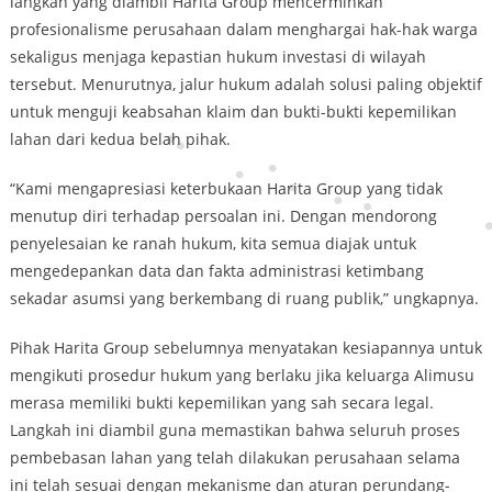
langkah yang diambil Harita Group mencerminkan
profesionalisme perusahaan dalam menghargai hak-hak warga
sekaligus menjaga kepastian hukum investasi di wilayah
tersebut. Menurutnya, jalur hukum adalah solusi paling objektif
untuk menguji keabsahan klaim dan bukti-bukti kepemilikan
lahan dari kedua belah pihak.
“Kami mengapresiasi keterbukaan Harita Group yang tidak
menutup diri terhadap persoalan ini. Dengan mendorong
penyelesaian ke ranah hukum, kita semua diajak untuk
mengedepankan data dan fakta administrasi ketimbang
sekadar asumsi yang berkembang di ruang publik,” ungkapnya.
Pihak Harita Group sebelumnya menyatakan kesiapannya untuk
mengikuti prosedur hukum yang berlaku jika keluarga Alimusu
merasa memiliki bukti kepemilikan yang sah secara legal.
Langkah ini diambil guna memastikan bahwa seluruh proses
pembebasan lahan yang telah dilakukan perusahaan selama
ini telah sesuai dengan mekanisme dan aturan perundang-