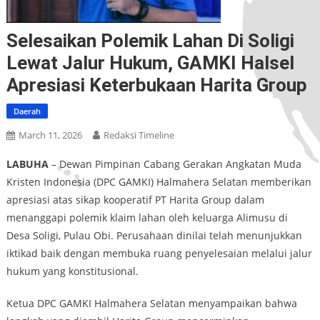
Selesaikan Polemik Lahan Di Soligi
Lewat Jalur Hukum, GAMKI Halsel
Apresiasi Keterbukaan Harita Group
Daerah
March 11, 2026
Redaksi Timeline
LABUHA
– Dewan Pimpinan Cabang Gerakan Angkatan Muda
Kristen Indonesia (DPC GAMKI) Halmahera Selatan memberikan
apresiasi atas sikap kooperatif PT Harita Group dalam
menanggapi polemik klaim lahan oleh keluarga Alimusu di
Desa Soligi, Pulau Obi. Perusahaan dinilai telah menunjukkan
iktikad baik dengan membuka ruang penyelesaian melalui jalur
hukum yang konstitusional.
Ketua DPC GAMKI Halmahera Selatan menyampaikan bahwa