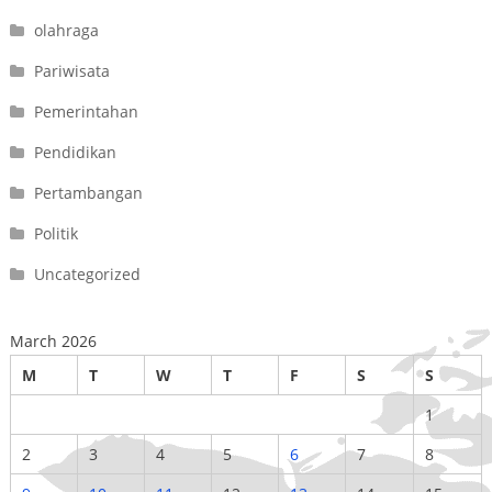
olahraga
Pariwisata
Pemerintahan
Pendidikan
Pertambangan
Politik
Uncategorized
March 2026
M
T
W
T
F
S
S
1
2
3
4
5
6
7
8