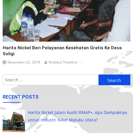
Harita Nickel Beri Pelayanan Kesehatan Gratis Ke Desa
Soligi
November 22, 2019
Redaksi Timeline
Search
for:
RECENT POSTS
Harita Nickel Jalani Audit RMAP+, Apa Dampaknya
untuk Industri Nikel Maluku Utara?