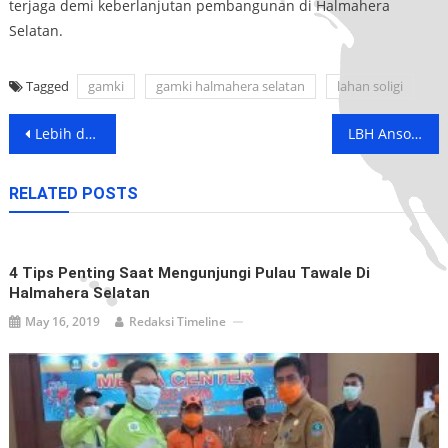
terjaga demi keberlanjutan pembangunan di Halmahera
Selatan.
Tagged
gamki
gamki halmahera selatan
lahan soligi
Post
Lebih dari Sekadar Melaut: Nelayan Soligi Bangun Ekonomi Lewat SUTAN
LBH Ansor Desak Kades Kawasi dan Alimusu Beri Klarifikasi Terbuka Soal Transaksi Lahan di Soligi
navigation
RELATED POSTS
4 Tips Penting Saat Mengunjungi Pulau Tawale Di
Halmahera Selatan
May 16, 2019
Redaksi Timeline