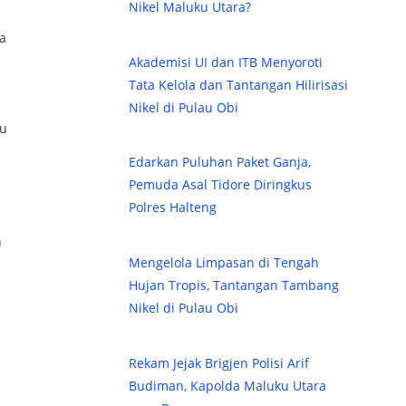
Nikel Maluku Utara?
a
Akademisi UI dan ITB Menyoroti
Tata Kelola dan Tantangan Hilirisasi
Nikel di Pulau Obi
du
Edarkan Puluhan Paket Ganja,
Pemuda Asal Tidore Diringkus
Polres Halteng
h
Mengelola Limpasan di Tengah
Hujan Tropis, Tantangan Tambang
Nikel di Pulau Obi
Rekam Jejak Brigjen Polisi Arif
Budiman, Kapolda Maluku Utara