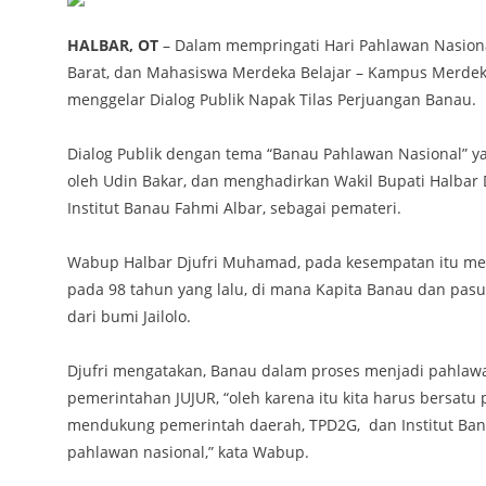
HALBAR, OT
– Dalam mempringati Hari Pahlawan Nasiona
Barat, dan Mahasiswa Merdeka Belajar – Kampus Merdeka
menggelar Dialog Publik Napak Tilas Perjuangan Banau.
Dialog Publik dengan tema “Banau Pahlawan Nasional” y
oleh Udin Bakar, dan menghadirkan Wakil Bupati Halbar
Institut Banau Fahmi Albar, sebagai pemateri.
Wabup Halbar Djufri Muhamad, pada kesempatan itu men
pada 98 tahun yang lalu, di mana Kapita Banau dan pas
dari bumi Jailolo.
Djufri mengatakan, Banau dalam proses menjadi pahlawa
pemerintahan JUJUR, “oleh karena itu kita harus bersatu
mendukung pemerintah daerah, TPD2G, dan Institut Ba
pahlawan nasional,” kata Wabup.